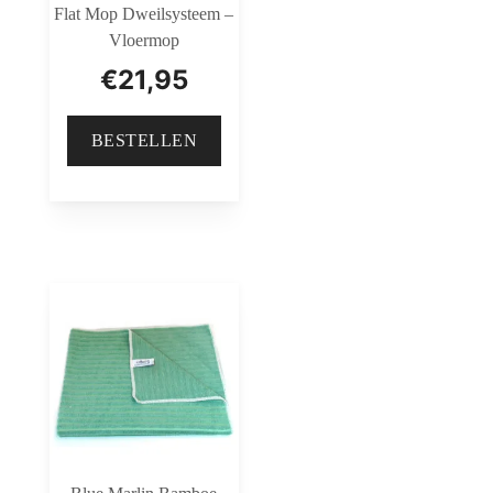
Flat Mop Dweilsysteem –
Vloermop
€
21,95
BESTELLEN