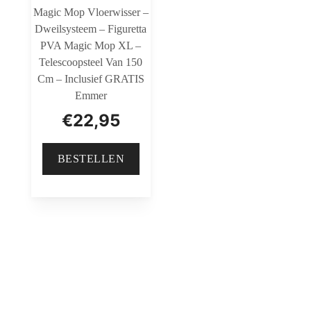
Magic Mop Vloerwisser –
Dweilsysteem – Figuretta
PVA Magic Mop XL –
Telescoopsteel Van 150
Cm – Inclusief GRATIS
Emmer
€
22,95
BESTELLEN