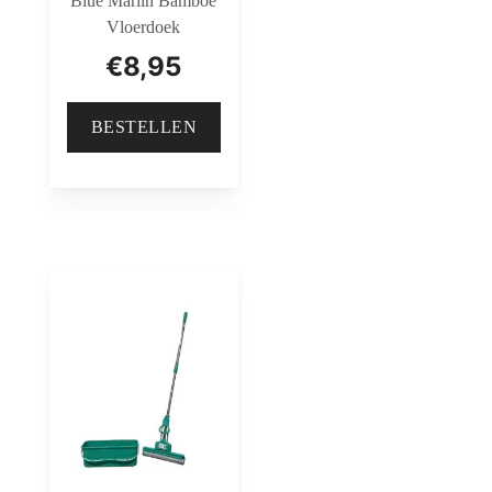
Blue Marlin Bamboe
Vloerdoek
€
8,95
BESTELLEN