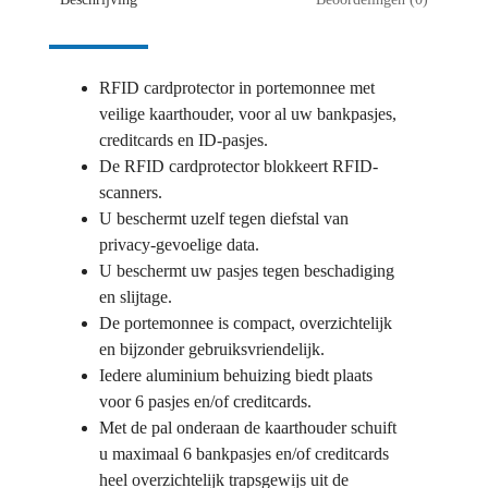
LEATHER
BLAUW
aantal
RFID cardprotector in portemonnee met
veilige kaarthouder, voor al uw bankpasjes,
creditcards en ID-pasjes.
De RFID cardprotector blokkeert RFID-
scanners.
U beschermt uzelf tegen diefstal van
privacy-gevoelige data.
U beschermt uw pasjes tegen beschadiging
en slijtage.
De portemonnee is compact, overzichtelijk
en bijzonder gebruiksvriendelijk.
Iedere aluminium behuizing biedt plaats
voor 6 pasjes en/of creditcards.
Met de pal onderaan de kaarthouder schuift
u maximaal 6 bankpasjes en/of creditcards
heel overzichtelijk trapsgewijs uit de