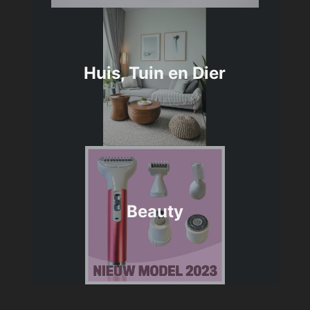
Huis, Tuin en Dier
Beauty