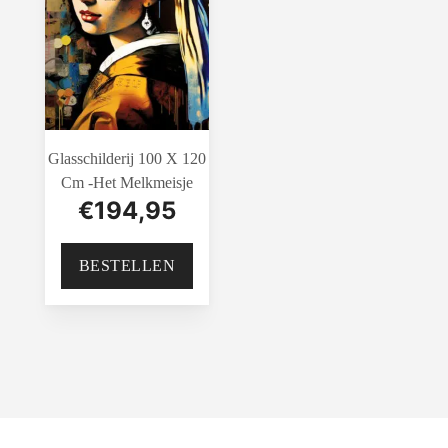
Glasschilderij 100 X 120
Cm -Het Melkmeisje
€
194,95
BESTELLEN