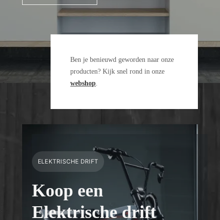
Ben je benieuwd geworden naar onze
producten? Kijk snel rond in onze
webshop
.
ELEKTRISCHE DRIFT
Koop een
Elektrische drift