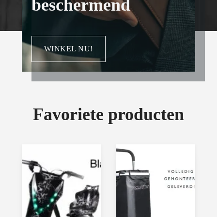
beschermend
WINKEL NU!
Favoriete producten