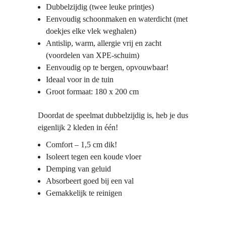
Dubbelzijdig (twee leuke printjes)
Eenvoudig schoonmaken en waterdicht (met
doekjes elke vlek weghalen)
Antislip, warm, allergie vrij en zacht
(voordelen van XPE-schuim)
Eenvoudig op te bergen, opvouwbaar!
Ideaal voor in de tuin
Groot formaat: 180 x 200 cm
Doordat de speelmat dubbelzijdig is, heb je dus
eigenlijk 2 kleden in één!
Comfort – 1,5 cm dik!
Isoleert tegen een koude vloer
Demping van geluid
Absorbeert goed bij een val
Gemakkelijk te reinigen