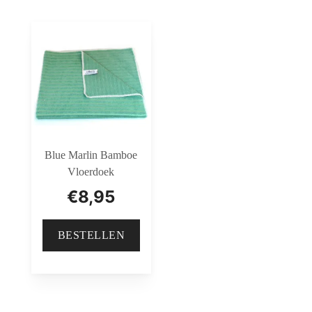
Blue Marlin Bamboe
Vloerdoek
€
8,95
BESTELLEN