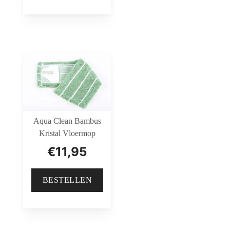
Aqua Clean Bambus
Kristal Vloermop
€
11,95
BESTELLEN