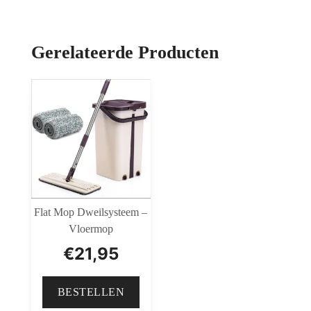
Gerelateerde Producten
Flat Mop Dweilsysteem –
Vloermop
€
21,95
BESTELLEN