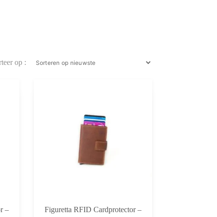
r –
Figuretta RFID Cardprotector –