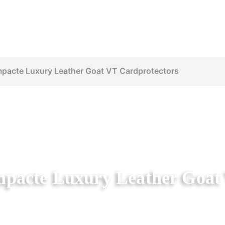
mpacte Luxury Leather Goat VT Cardprotectors
pacte Luxury Leather Goat