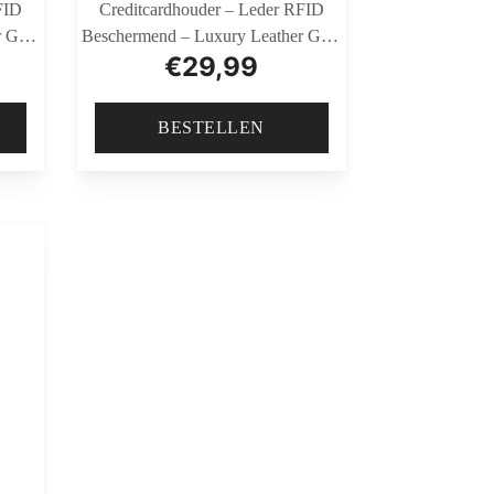
FID
Creditcardhouder – Leder RFID
 Goat
Beschermend – Luxury Leather Goat
€
29,99
VT Cognac
BESTELLEN