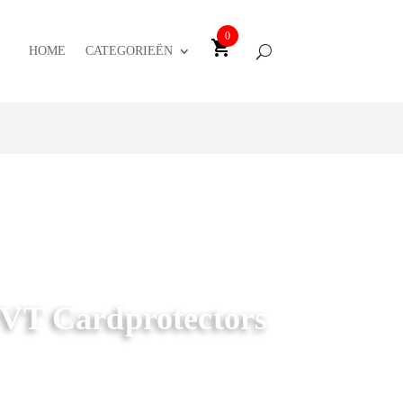
0
HOME
CATEGORIEËN
 VT Cardprotectors