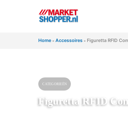
Home
Accessoires
Figuretta RFID Co
»
»
CATEGORIEËN
Figuretta RFID Com