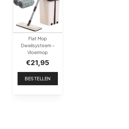
Flat Mop
Dweilsysteem –
Vloermop
€
21,95
BESTELLEN