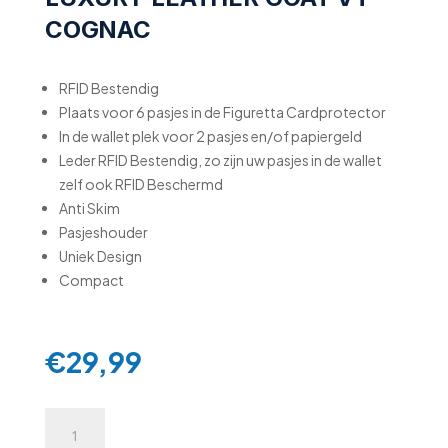
COGNAC
RFID Bestendig
Plaats voor 6 pasjes in de Figuretta Cardprotector
In de wallet plek voor 2 pasjes en/of papiergeld
Leder RFID Bestendig, zo zijn uw pasjes in de wallet
zelf ook RFID Beschermd
Anti Skim
Pasjeshouder
Uniek Design
Compact
€
29,99
Figuretta
RFID