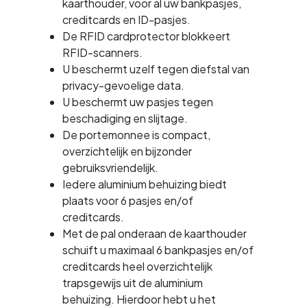
kaarthouder, voor al uw bankpasjes,
creditcards en ID-pasjes.
De RFID cardprotector blokkeert
RFID-scanners.
U beschermt uzelf tegen diefstal van
privacy-gevoelige data.
U beschermt uw pasjes tegen
beschadiging en slijtage.
De portemonnee is compact,
overzichtelijk en bijzonder
gebruiksvriendelijk.
Iedere aluminium behuizing biedt
plaats voor 6 pasjes en/of
creditcards.
Met de pal onderaan de kaarthouder
schuift u maximaal 6 bankpasjes en/of
creditcards heel overzichtelijk
trapsgewijs uit de aluminium
behuizing. Hierdoor hebt u het