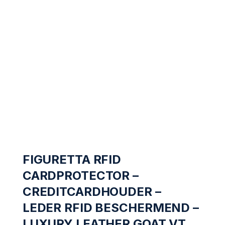
FIGURETTA RFID
CARDPROTECTOR –
CREDITCARDHOUDER –
LEDER RFID BESCHERMEND –
LUXURY LEATHER GOAT VT