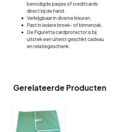
benodigde pasjes of creditcards
direct bij de hand.
Verkrijgbaar in diverse kleuren.
Past in iedere broek- of binnenzak.
De Figuretta cardprotector is bij
uitstek een uiterst geschikt cadeau
en relatiegeschenk.
Gerelateerde Producten