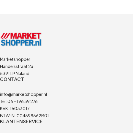
Marketshopper
Handelsstraat 2a
5391 LP Nuland
CONTACT
info@marketshopper.nl
Tel: 06 – 196 39 276
KVK: 16033017
BTW: NL004898862B01
KLANTENSERVICE