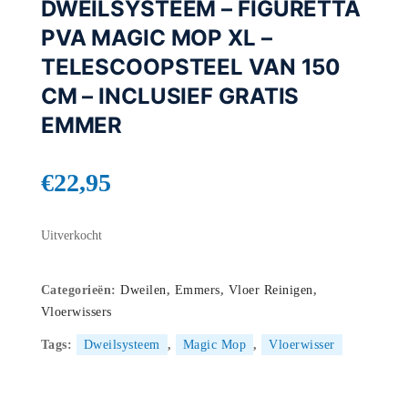
DWEILSYSTEEM – FIGURETTA
PVA MAGIC MOP XL –
TELESCOOPSTEEL VAN 150
CM – INCLUSIEF GRATIS
EMMER
€
22,95
Uitverkocht
Categorieën:
Dweilen
,
Emmers
,
Vloer Reinigen
,
Vloerwissers
Tags:
Dweilsysteem
,
Magic Mop
,
Vloerwisser