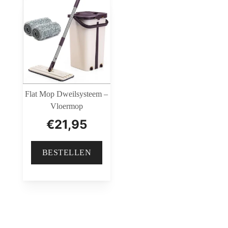
Flat Mop Dweilsysteem –
Vloermop
€
21,95
BESTELLEN