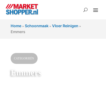
Home
Schoonmaak
Vloer Reinigen
»
»
»
Emmers
CATEGORIEËN
Emmers