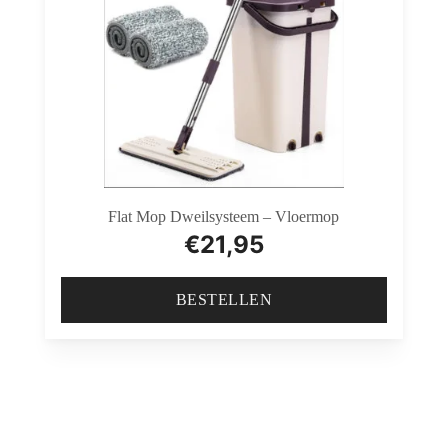
Flat Mop Dweilsysteem – Vloermop
€
21,95
BESTELLEN