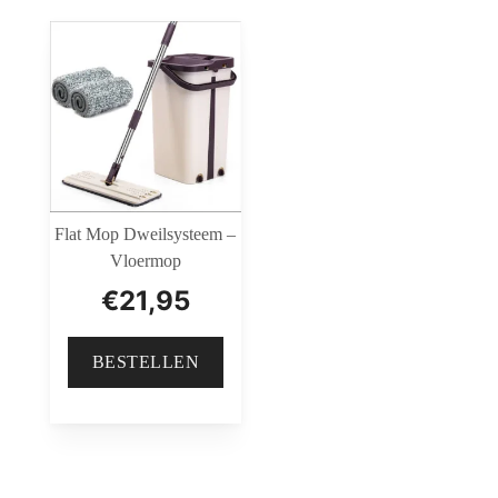
Flat Mop Dweilsysteem –
Vloermop
€
21,95
BESTELLEN