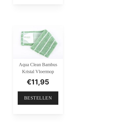
Aqua Clean Bambus
Kristal Vloermop
€
11,95
BESTELLEN