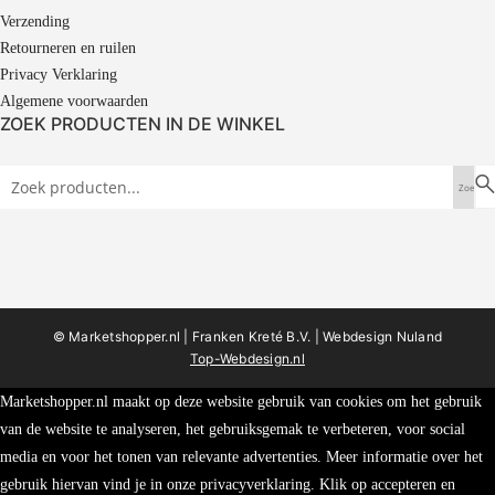
Verzending
Retourneren en ruilen
Privacy Verklaring
Algemene voorwaarden
ZOEK PRODUCTEN IN DE WINKEL
© Marketshopper.nl | Franken Kreté B.V. |
Webdesign Nuland
Top-Webdesign.nl
Marketshopper.nl maakt op deze website gebruik van cookies om het gebruik
van de website te analyseren, het gebruiksgemak te verbeteren, voor social
media en voor het tonen van relevante advertenties. Meer informatie over het
gebruik hiervan vind je in onze privacyverklaring. Klik op accepteren en