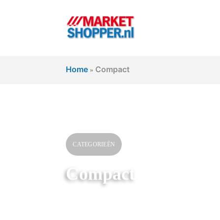
Home
Compact
»
CATEGORIEËN
Compact