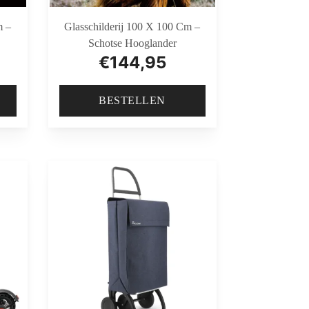
m –
Glasschilderij 100 X 100 Cm –
Schotse Hooglander
€
144,95
BESTELLEN