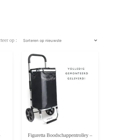
–
Figuretta Boodschappentrolley –