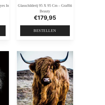
yes In
Glasschilderij 95 X 95 Cm – Graffiti
Beauty
€
179,95
BESTELLEN