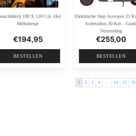
asschilderij 100 X 120 Cm -Het
Elektrische Step Aovopro 31 
Melkmeisje
Actieradius 30 Km – Grati
Verzending
€
194,95
€
255,00
BESTELLEN
BESTELLEN
1
2
3
4
…
14
15
16