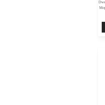
Dwe
Mop