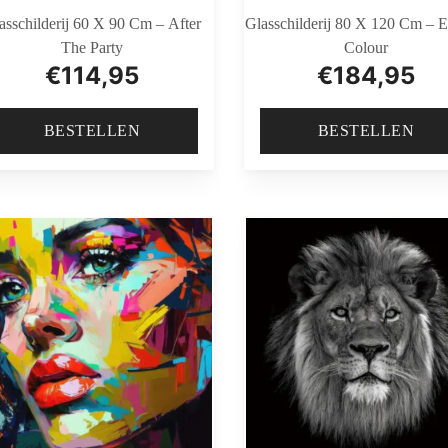
asschilderij 60 X 90 Cm – After
Glasschilderij 80 X 120 Cm – E
The Party
Colour
€
114,95
€
184,95
BESTELLEN
BESTELLEN