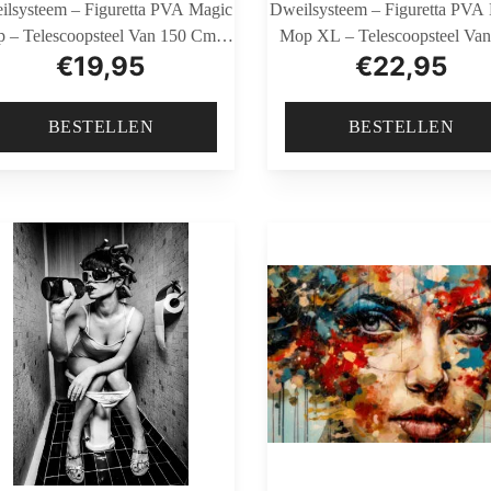
ilsysteem – Figuretta PVA Magic
Dweilsysteem – Figuretta PVA
 – Telescoopsteel Van 150 Cm –
Mop XL – Telescoopsteel Van
€
19,95
€
22,95
Inclusief GRATIS Emmer
Cm – Inclusief GRATIS Em
BESTELLEN
BESTELLEN