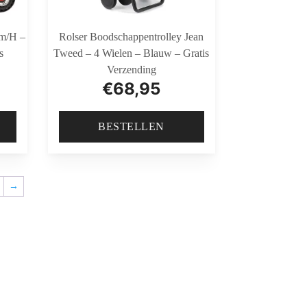
Km/h –
Rolser Boodschappentrolley Jean
s
Tweed – 4 Wielen – Blauw – Gratis
Verzending
€
68,95
BESTELLEN
→