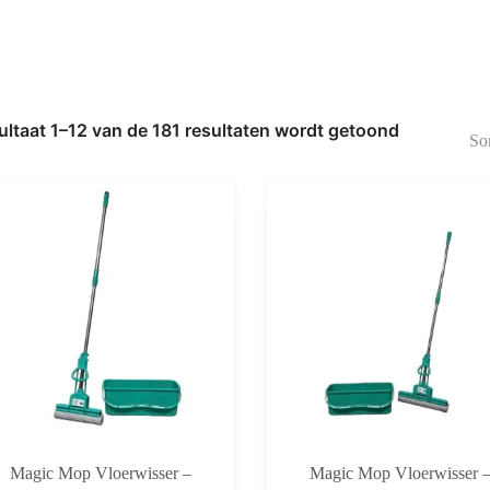
ultaat 1–12 van de 181 resultaten wordt getoond
Gesorteerd
op
nieuwste
Magic Mop Vloerwisser –
Magic Mop Vloerwisser 