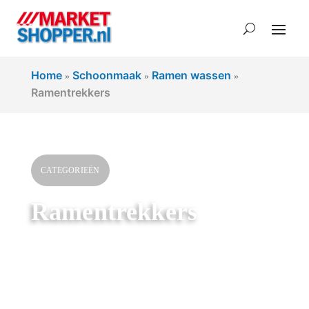
Home
Schoonmaak
Ramen wassen
»
»
»
Ramentrekkers
CATEGORIEËN
Ramentrekkers