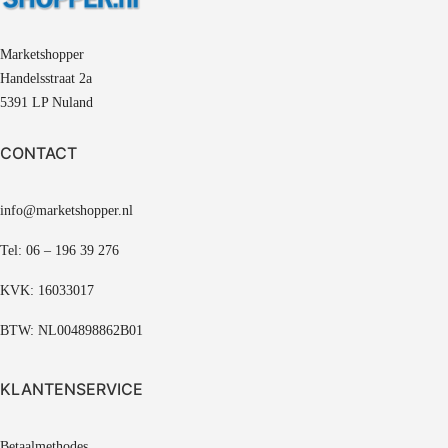
Marketshopper
Handelsstraat 2a
5391 LP Nuland
CONTACT
info@marketshopper.nl
Tel: 06 – 196 39 276
KVK: 16033017
BTW: NL004898862B01
KLANTENSERVICE
Betaalmethodes