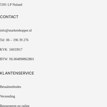
5391 LP Nuland
CONTACT
info@marketshopper.nl
Tel: 06 – 196 39 276
KVK: 16033017
BTW: NL004898862B01
KLANTENSERVICE
Betaalmethodes
Verzending
Retourneren en ruilen