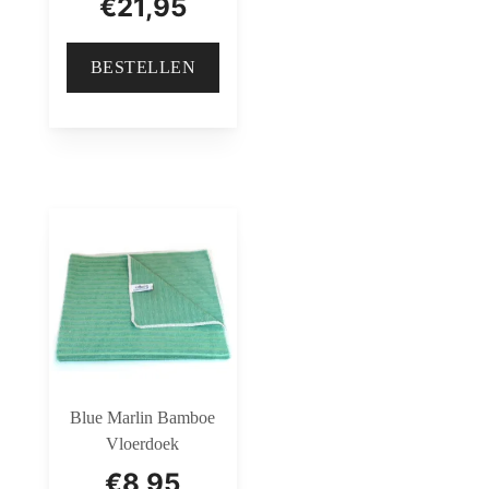
€
21,95
BESTELLEN
Blue Marlin Bamboe
Vloerdoek
€
8,95