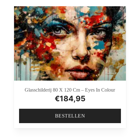
Glasschilderij 80 X 120 Cm – Eyes In Colour
€
184,95
BESTELLEN