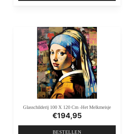
Glasschilderij 100 X 120 Cm -Het Melkmeisje
€
194,95
BESTELLEN