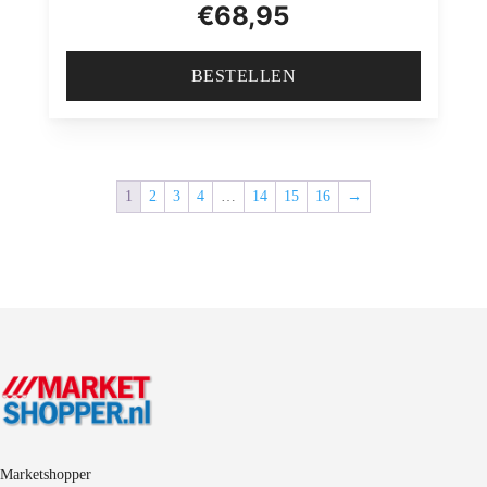
€
68,95
BESTELLEN
1
2
3
4
…
14
15
16
→
Marketshopper