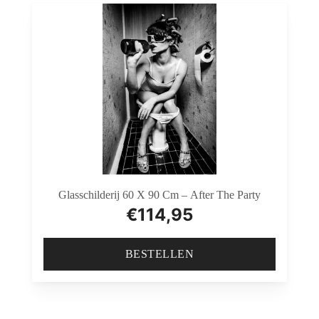
Glasschilderij 60 X 90 Cm – After The Party
€
114,95
BESTELLEN