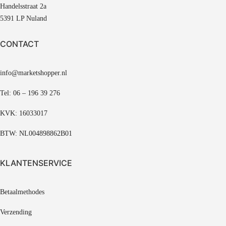
Handelsstraat 2a
5391 LP Nuland
CONTACT
info@marketshopper.nl
Tel: 06 – 196 39 276
KVK: 16033017
BTW: NL004898862B01
KLANTENSERVICE
Betaalmethodes
Verzending