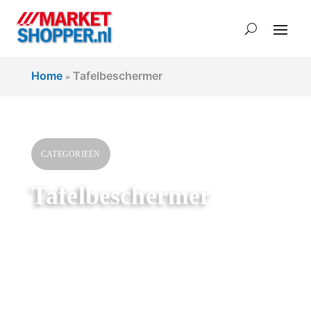
Home
Tafelbeschermer
»
CATEGORIEËN
Tafelbeschermer