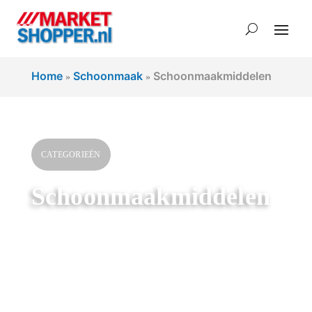
Home
Schoonmaak
Schoonmaakmiddelen
»
»
CATEGORIEËN
Schoonmaakmiddelen