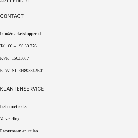
5391 LP Nuland
CONTACT
info@marketshopper.nl
Tel: 06 – 196 39 276
KVK: 16033017
BTW: NL004898862B01
KLANTENSERVICE
Betaalmethodes
Verzending
Retourneren en ruilen