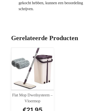
gekocht hebben, kunnen een beoordeling
schrijven.
Gerelateerde Producten
Flat Mop Dweilsysteem –
Vloermop
€
21,95