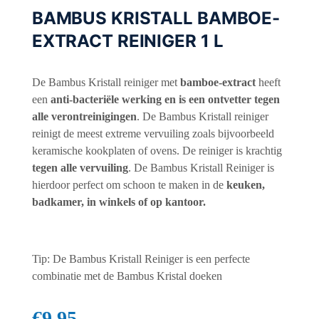
BAMBUS KRISTALL BAMBOE-
EXTRACT REINIGER 1 L
De Bambus Kristall reiniger met
bamboe-extract
heeft
een
anti-bacteriële werking en is een ontvetter tegen
alle verontreinigingen
. De Bambus Kristall reiniger
reinigt de meest extreme vervuiling zoals bijvoorbeeld
keramische kookplaten of ovens. De reiniger is krachtig
tegen alle vervuiling
. De Bambus Kristall Reiniger is
hierdoor perfect om schoon te maken in de
keuken,
badkamer, in winkels of op kantoor.
Tip: De Bambus Kristall Reiniger is een perfecte
combinatie met de Bambus Kristal doeken
€
9,95