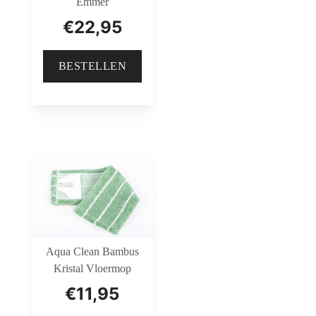
Emmer
€
22,95
BESTELLEN
Aqua Clean Bambus
Kristal Vloermop
€
11,95