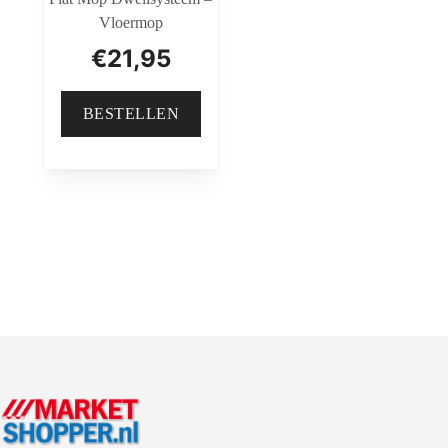
Vloermop
€
21,95
BESTELLEN