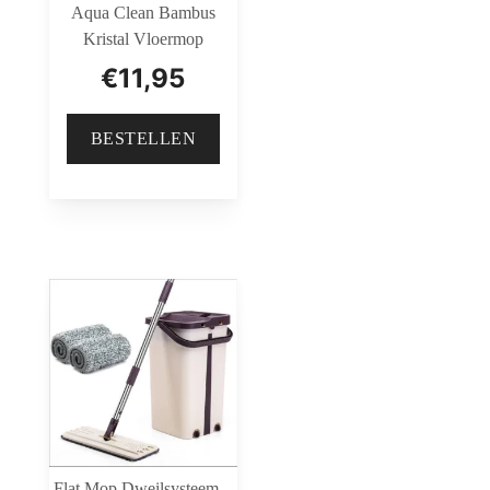
Aqua Clean Bambus
Kristal Vloermop
€
11,95
BESTELLEN
Flat Mop Dweilsysteem –