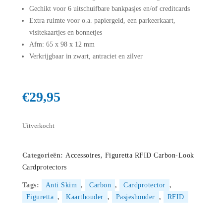
Gechikt voor 6 uitschuifbare bankpasjes en/of creditcards
Extra ruimte voor o.a. papiergeld, een parkeerkaart,
visitekaartjes en bonnetjes
Afm: 65 x 98 x 12 mm
Verkrijgbaar in zwart, antraciet en zilver
€
29,95
Uitverkocht
Categorieën:
Accessoires
,
Figuretta RFID Carbon-Look
Cardprotectors
Tags:
Anti Skim
,
Carbon
,
Cardprotector
,
Figuretta
,
Kaarthouder
,
Pasjeshouder
,
RFID