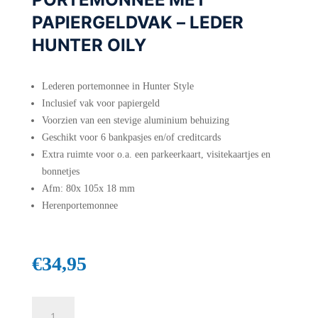
PAPIERGELDVAK – LEDER
HUNTER OILY
Lederen portemonnee in Hunter Style
Inclusief vak voor papiergeld
Voorzien van een stevige aluminium behuizing
Geschikt voor 6 bankpasjes en/of creditcards
Extra ruimte voor o.a. een parkeerkaart, visitekaartjes en
bonnetjes
Afm: 80x 105x 18 mm
Herenportemonnee
€
34,95
Figuretta