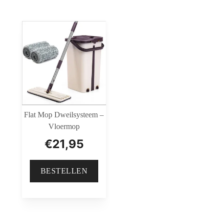
Flat Mop Dweilsysteem –
Vloermop
€
21,95
BESTELLEN