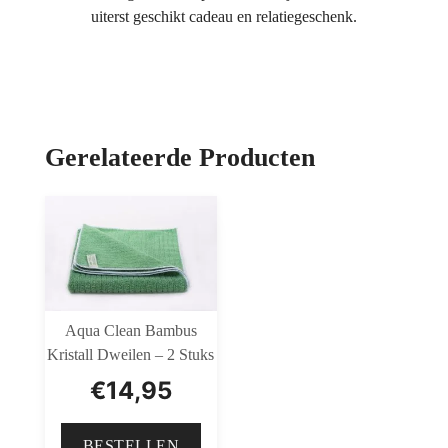
uiterst geschikt cadeau en relatiegeschenk.
Gerelateerde Producten
Aqua Clean Bambus
Kristall Dweilen – 2 Stuks
€
14,95
BESTELLEN