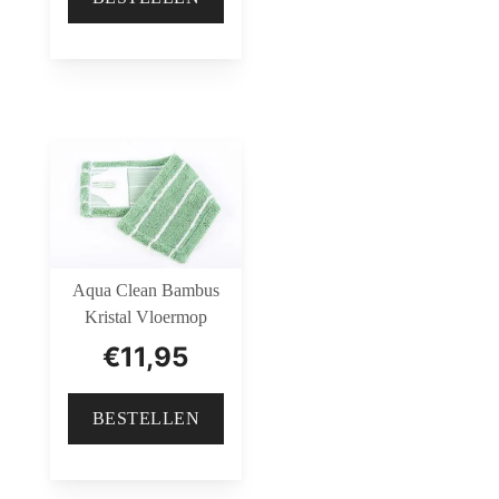
Aqua Clean Bambus
Kristal Vloermop
€
11,95
BESTELLEN