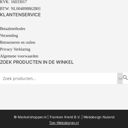
KVK: 16033017
BTW: NL004898862B01
KLANTENSERVICE
Betaalmethodes
Verzending
Retourneren en ruilen
Privacy Verklaring
Algemene voorwaarden
ZOEK PRODUCTEN IN DE WINKEL
© Marketshopper.nl | Franken Kreté B.V. |
Webdesign Nuland
Top-Webdesign.nl