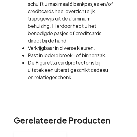
schuift u maximaal 6 bankpasjes en/of
creditcards heel overzichtelijk
trapsgewijs uit de aluminium
behuizing. Hierdoor hebt u het
benodigde pasjes of creditcards
direct bij de hand.
Verkrijgbaar in diverse kleuren.
Past in iedere broek- of binnenzak.
De Figuretta cardprotector is bij
uitstek een uiterst geschikt cadeau
en relatiegeschenk.
Gerelateerde Producten