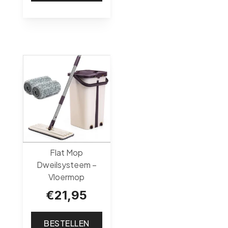
Flat Mop
Dweilsysteem –
Vloermop
€
21,95
BESTELLEN