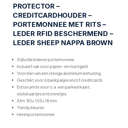
PROTECTOR –
CREDITCARDHOUDER –
PORTEMONNEE MET RITS –
LEDER RFID BESCHERMEND –
LEDER SHEEP NAPPA BROWN
Stijlvolle lederen portemonnee
Inclusief vak voor papier- en muntgeld
Voorzien van een stevige aluminium behuizing
Geschikt voor 6 bankpasjes en/of creditcards
Extra ruimte voor o.a. een parkeerkaart,
visitekaartjes en bonnetjes
Afm: 80x 105x 18 mm
Trendy kleuren
Herenportemonnee