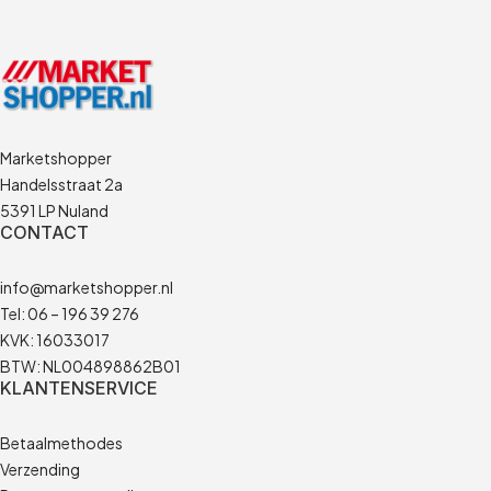
Marketshopper
Handelsstraat 2a
5391 LP Nuland
CONTACT
info@marketshopper.nl
Tel: 06 – 196 39 276
KVK: 16033017
BTW: NL004898862B01
KLANTENSERVICE
Betaalmethodes
Verzending