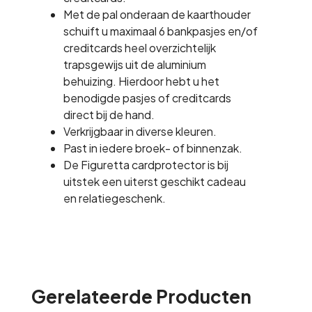
Met de pal onderaan de kaarthouder
schuift u maximaal 6 bankpasjes en/of
creditcards heel overzichtelijk
trapsgewijs uit de aluminium
behuizing. Hierdoor hebt u het
benodigde pasjes of creditcards
direct bij de hand.
Verkrijgbaar in diverse kleuren.
Past in iedere broek- of binnenzak.
De Figuretta cardprotector is bij
uitstek een uiterst geschikt cadeau
en relatiegeschenk.
Gerelateerde Producten