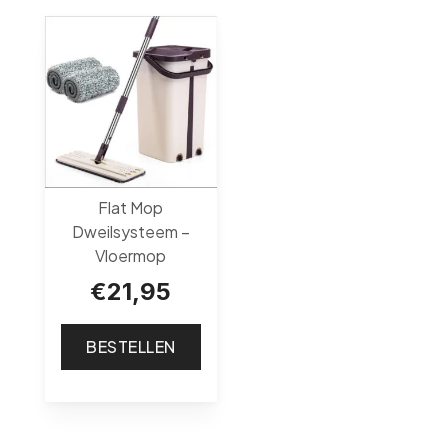
Flat Mop
Dweilsysteem –
Vloermop
€
21,95
BESTELLEN