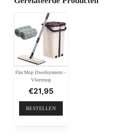
Gerelateerde Producten
Flat Mop Dweilsysteem –
Vloermop
€
21,95
BESTELLEN