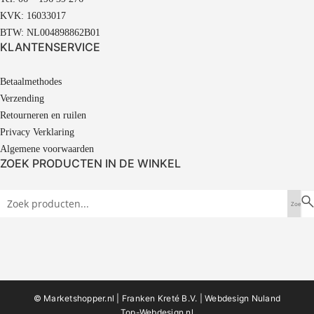
KVK: 16033017
BTW: NL004898862B01
KLANTENSERVICE
Betaalmethodes
Verzending
Retourneren en ruilen
Privacy Verklaring
Algemene voorwaarden
ZOEK PRODUCTEN IN DE WINKEL
© Marketshopper.nl | Franken Kreté B.V. |
Webdesign Nuland
Top-Webdesign.nl