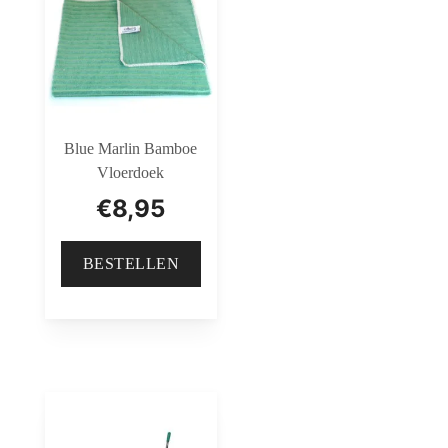
Blue Marlin Bamboe
Vloerdoek
€
8,95
BESTELLEN