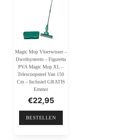
Magic Mop Vloerwisser –
Dweilsysteem – Figuretta
PVA Magic Mop XL –
Telescoopsteel Van 150
Cm – Inclusief GRATIS
Emmer
€
22,95
BESTELLEN