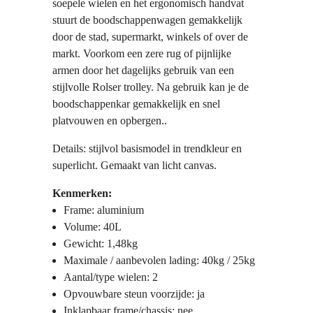
soepele wielen en het ergonomisch handvat
stuurt de boodschappenwagen gemakkelijk
door de stad, supermarkt, winkels of over de
markt. Voorkom een zere rug of pijnlijke
armen door het dagelijks gebruik van een
stijlvolle Rolser trolley. Na gebruik kan je de
boodschappenkar gemakkelijk en snel
platvouwen en opbergen..
Details: stijlvol basismodel in trendkleur en
superlicht. Gemaakt van licht canvas.
Kenmerken:
Frame: aluminium
Volume: 40L
Gewicht: 1,48kg
Maximale / aanbevolen lading: 40kg / 25kg
Aantal/type wielen: 2
Opvouwbare steun voorzijde: ja
Inklapbaar frame/chassis: nee