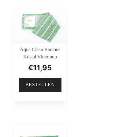
Aqua Clean Bambus
Kristal Vloermop
€
11,95
BESTELLEN