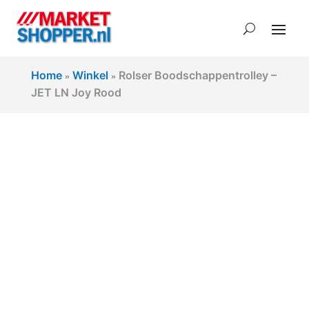
Home
Winkel
Rolser Boodschappentrolley –
»
»
JET LN Joy Rood