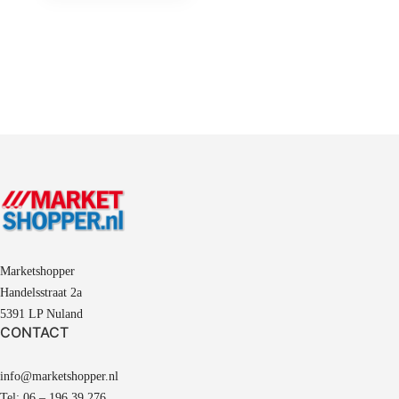
Marketshopper
Handelsstraat 2a
5391 LP Nuland
CONTACT
info@marketshopper.nl
Tel: 06 – 196 39 276