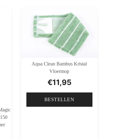
Aqua Clean Bambus Kristal
Vloermop
€
11,95
BESTELLEN
Magic
 150
mer