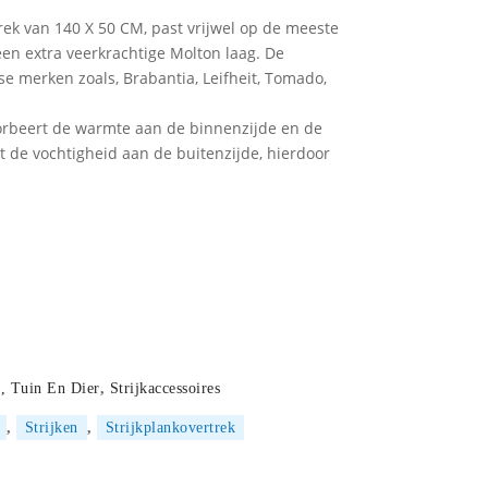
trek van 140 X 50 CM, past vrijwel op de meeste
en extra veerkrachtige Molton laag. De
se merken zoals, Brabantia, Leifheit, Tomado,
orbeert de warmte aan de binnenzijde en de
 de vochtigheid aan de buitenzijde, hierdoor
, Tuin En Dier
,
Strijkaccessoires
,
Strijken
,
Strijkplankovertrek