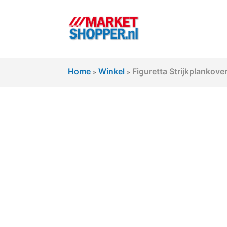
Home
Winkel
Figuretta Strijkplankov
»
»