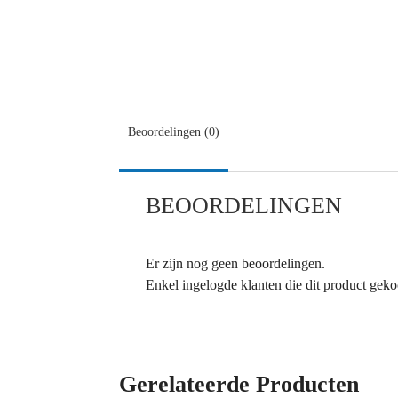
Beoordelingen (0)
BEOORDELINGEN
Er zijn nog geen beoordelingen.
Enkel ingelogde klanten die dit product gek
Gerelateerde Producten