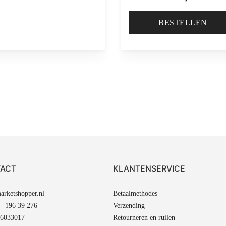
BESTELLEN
ACT
KLANTENSERVICE
rketshopper.nl
Betaalmethodes
 – 196 39 276
Verzending
6033017
Retourneren en ruilen