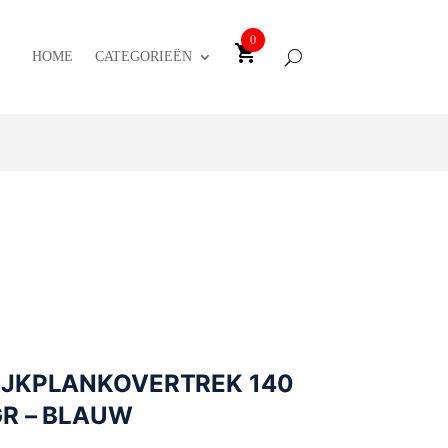
0
HOME
CATEGORIEËN
IJKPLANKOVERTREK 140
GR – BLAUW