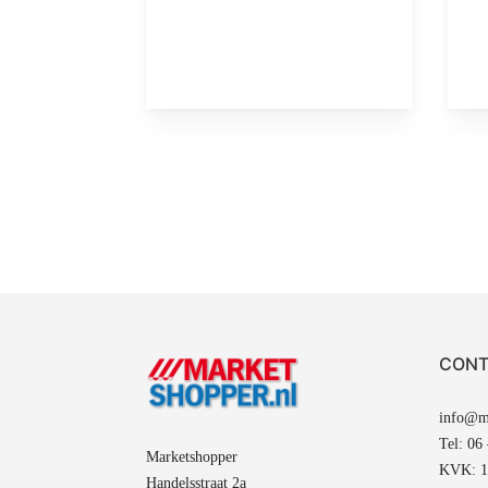
CONT
info@ma
Tel: 06
Marketshopper
KVK: 1
Handelsstraat 2a