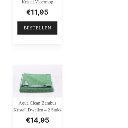
Kristal Vloermop
€
11,95
BESTELLEN
Aqua Clean Bambus
Kristall Dweilen – 2 Stuks
€
14,95