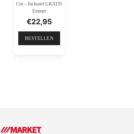
Cm – Inclusief GRATIS
Emmer
€
22,95
BESTELLEN