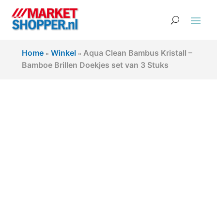
Home
Winkel
Aqua Clean Bambus Kristall –
»
»
Bamboe Brillen Doekjes set van 3 Stuks