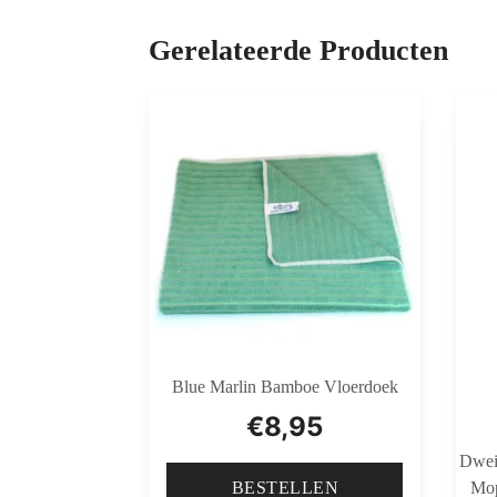
Gerelateerde Producten
Blue Marlin Bamboe Vloerdoek
€
8,95
Dwei
Mop
BESTELLEN