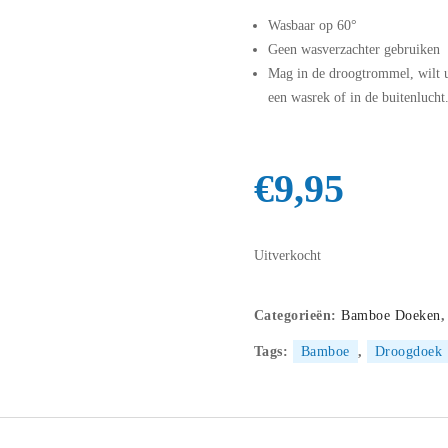
Wasbaar op 60°
Geen wasverzachter gebruiken
Mag in de droogtrommel, wilt u
een wasrek of in de buitenlucht
€
9,95
Uitverkocht
Categorieën:
Bamboe Doeken
Tags:
Bamboe
,
Droogdoek