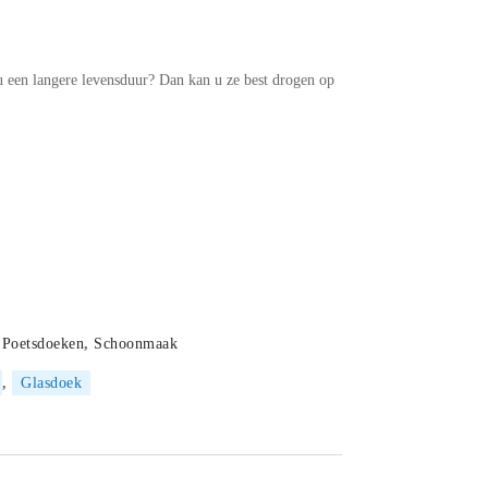
 een langere levensduur? Dan kan u ze best drogen op
.
,
Poetsdoeken
,
Schoonmaak
,
Glasdoek