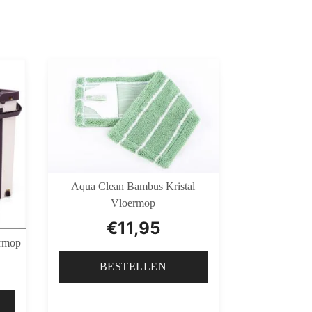
Aqua Clean Bambus Kristal
Vloermop
€
11,95
ermop
BESTELLEN