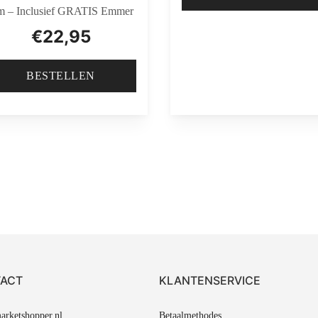
 – Inclusief GRATIS Emmer
€
22,95
BESTELLEN
ACT
KLANTENSERVICE
rketshopper.nl
Betaalmethodes