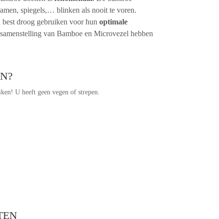
men, spiegels,… blinken als nooit te voren.
best droog gebruiken voor hun
optimale
samenstelling van Bamboe en Microvezel hebben
.
N?
ken! U heeft geen vegen of strepen.
TEN