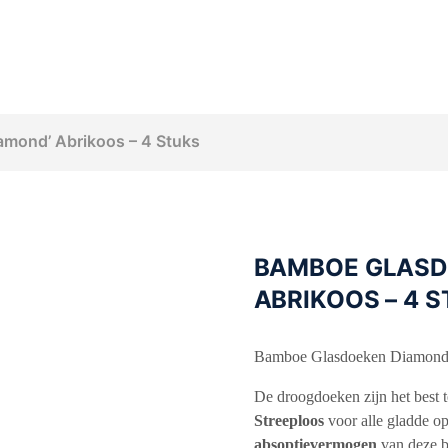
mond’ Abrikoos – 4 Stuks
BAMBOE GLASD
ABRIKOOS – 4 
Bamboe Glasdoeken Diamond –
De droogdoeken zijn het best 
Streeploos
voor alle gladde o
absoptievermogen
van deze 