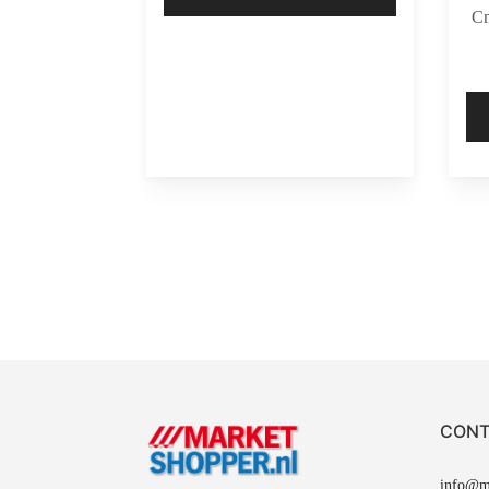
Cm
CONT
info@ma