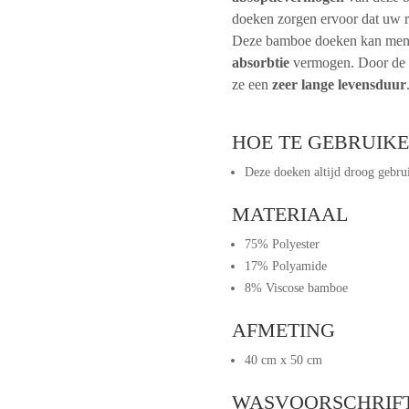
doeken zorgen ervoor dat uw ra
Deze bamboe doeken kan men 
absorbtie
vermogen. Door de 
ze een
zeer lange levensduur
HOE TE GEBRUIKE
Deze doeken altijd droog gebrui
MATERIAAL
75% Polyester
17% Polyamide
8% Viscose bamboe
AFMETING
40 cm x 50 cm
WASVOORSCHRIF