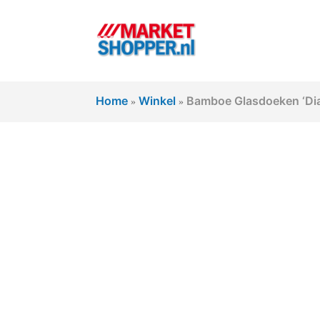
Home
Winkel
Bamboe Glasdoeken ‘Dia
»
»