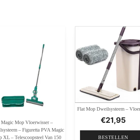
Flat Mop Dweilsysteem – Vlo
€
21,95
Magic Mop Vloerwisser –
lsysteem – Figuretta PVA Magic
 XL – Telescoopsteel Van 150
BESTELLEN