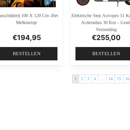
asschilderij 100 X 120 Cm -Het
Elektrische Step Aovopro 31 
Melkmeisje
Actieradius 30 Km – Grati
Verzending
€
194,95
€
255,00
BESTELLEN
BESTELLEN
1
2
3
4
…
14
15
16