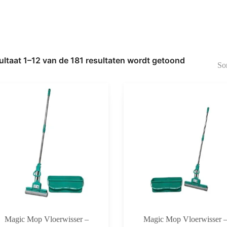
ultaat 1–12 van de 181 resultaten wordt getoond
Gesorteerd
op
nieuwste
Magic Mop Vloerwisser –
Magic Mop Vloerwisser 