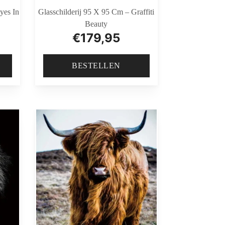
yes In
Glasschilderij 95 X 95 Cm – Graffiti
Beauty
€
179,95
BESTELLEN