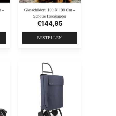
m –
Glasschilderij 100 X 100 Cm –
Schotse Hooglander
€
144,95
BESTELLEN