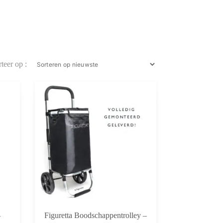
–
Figuretta Boodschappentrolley –