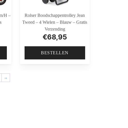
Km/h –
Rolser Boodschappentrolley Jean
s
Tweed – 4 Wielen – Blauw – Gratis
Verzending
€
68,95
BESTELLEN
→