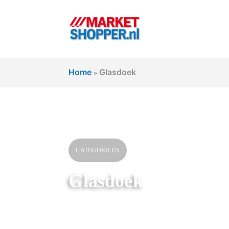
Home
Glasdoek
»
CATEGORIEËN
Glasdoek