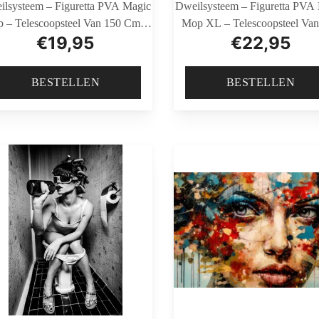
ilsysteem – Figuretta PVA Magic
Dweilsysteem – Figuretta PVA
 – Telescoopsteel Van 150 Cm –
Mop XL – Telescoopsteel Van
€
19,95
€
22,95
Inclusief GRATIS Emmer
Cm – Inclusief GRATIS Em
BESTELLEN
BESTELLEN