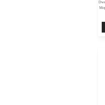
Dwe
Mop