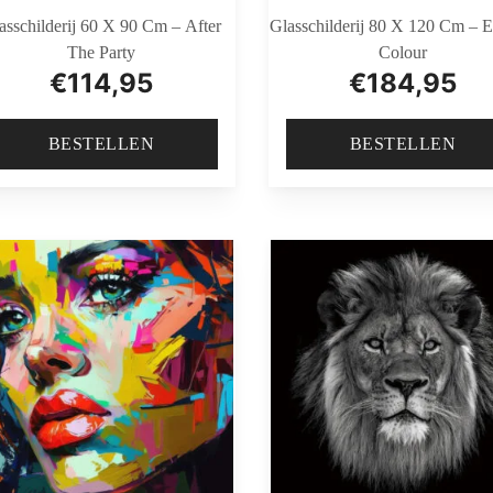
asschilderij 60 X 90 Cm – After
Glasschilderij 80 X 120 Cm – E
The Party
Colour
€
114,95
€
184,95
BESTELLEN
BESTELLEN