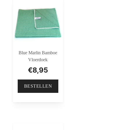
Blue Marlin Bamboe
Vloerdoek
€
8,95
BESTELLEN