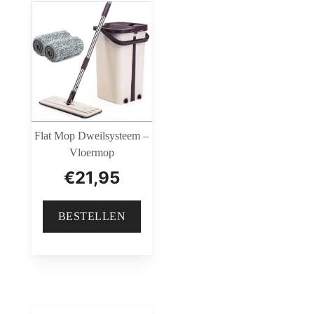
Flat Mop Dweilsysteem –
Vloermop
€
21,95
BESTELLEN