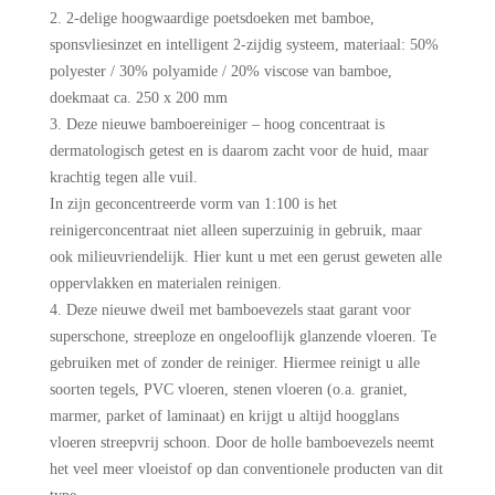
2-delige hoogwaardige poetsdoeken met bamboe,
sponsvliesinzet en intelligent 2-zijdig systeem, materiaal: 50%
polyester / 30% polyamide / 20% viscose van bamboe,
doekmaat ca. 250 x 200 mm
Deze nieuwe bamboereiniger – hoog concentraat is
dermatologisch getest en is daarom zacht voor de huid, maar
krachtig tegen alle vuil.
In zijn geconcentreerde vorm van 1:100 is het
reinigerconcentraat niet alleen superzuinig in gebruik, maar
ook milieuvriendelijk. Hier kunt u met een gerust geweten alle
oppervlakken en materialen reinigen.
Deze nieuwe dweil met bamboevezels staat garant voor
superschone, streeploze en ongelooflijk glanzende vloeren. Te
gebruiken met of zonder de reiniger. Hiermee reinigt u alle
soorten tegels, PVC vloeren, stenen vloeren (o.a. graniet,
marmer, parket of laminaat) en krijgt u altijd hoogglans
vloeren streepvrij schoon. Door de holle bamboevezels neemt
het veel meer vloeistof op dan conventionele producten van dit