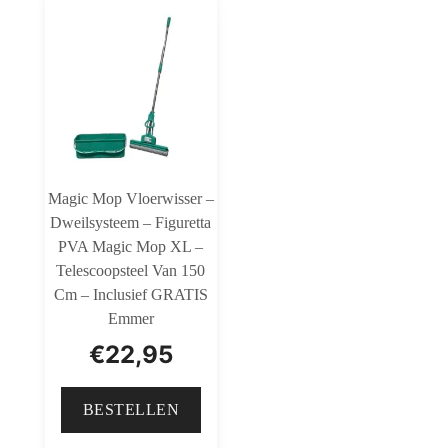
Magic Mop Vloerwisser –
Dweilsysteem – Figuretta
PVA Magic Mop XL –
Telescoopsteel Van 150
Cm – Inclusief GRATIS
Emmer
€
22,95
BESTELLEN