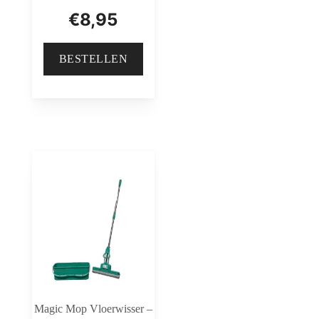
€
8,95
BESTELLEN
Magic Mop Vloerwisser –