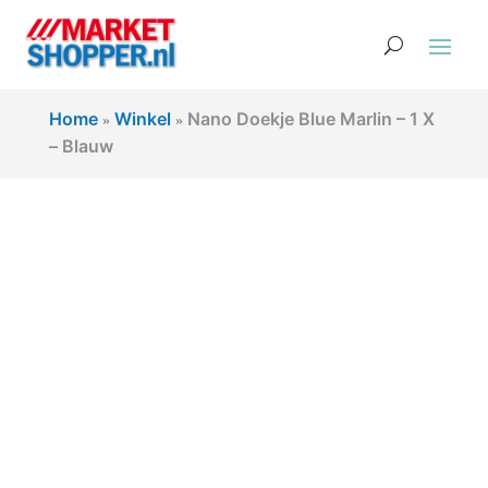
Home
Winkel
Nano Doekje Blue Marlin – 1 X
»
»
– Blauw