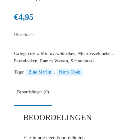
€
4,95
Uitverkocht
Categorieën:
Microvezeldoeken
,
Microvezeldoeken
,
Poetsdoeken
,
Ramen Wassen
,
Schoonmaak
Tags:
Blue Marlin
,
Nano Doek
Beoordelingen (0)
BEOORDELINGEN
Er zijn nog geen beoordelingen.