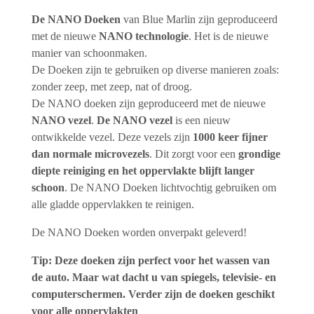
De NANO Doeken
van Blue Marlin zijn geproduceerd
met de nieuwe
NANO technologie
. Het is de nieuwe
manier van schoonmaken.
De Doeken zijn te gebruiken op diverse manieren zoals:
zonder zeep, met zeep, nat of droog.
De NANO doeken zijn geproduceerd met de nieuwe
NANO vezel
.
De NANO vezel
is een nieuw
ontwikkelde vezel. Deze vezels zijn
1000 keer fijner
dan normale microvezels
. Dit zorgt voor een
grondige
diepte reiniging en het oppervlakte blijft langer
schoon
. De NANO Doeken lichtvochtig gebruiken om
alle gladde oppervlakken te reinigen.
De NANO Doeken worden onverpakt geleverd!
Tip: Deze doeken zijn perfect voor het wassen van
de auto. Maar wat dacht u van spiegels, televisie- en
computerschermen. Verder zijn de doeken geschikt
voor alle oppervlakten