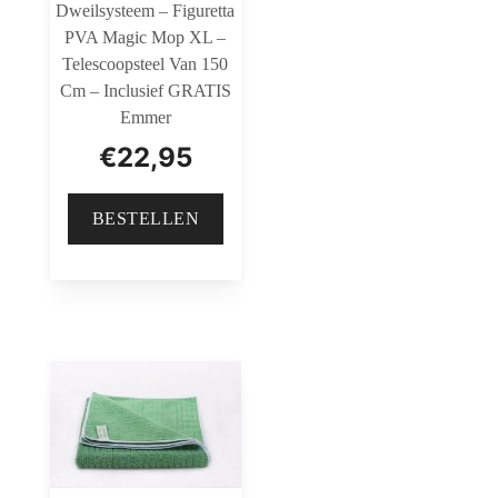
Dweilsysteem – Figuretta
PVA Magic Mop XL –
Telescoopsteel Van 150
Cm – Inclusief GRATIS
Emmer
€
22,95
BESTELLEN