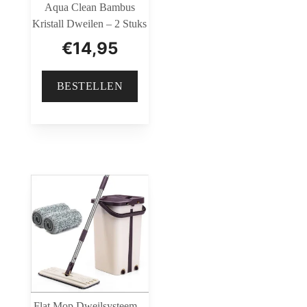
Aqua Clean Bambus
Kristall Dweilen – 2 Stuks
€
14,95
BESTELLEN
Flat Mop Dweilsysteem –