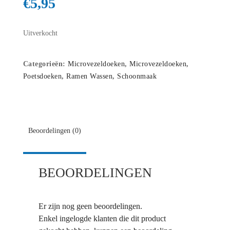
€
5,95
Uitverkocht
Categorieën:
Microvezeldoeken
,
Microvezeldoeken
,
Poetsdoeken
,
Ramen Wassen
,
Schoonmaak
Beoordelingen (0)
BEOORDELINGEN
Er zijn nog geen beoordelingen.
Enkel ingelogde klanten die dit product