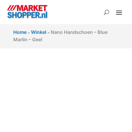
Home
Winkel
Nano Handschoen – Blue
»
»
Marlin – Geel