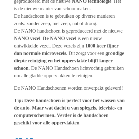
geproduceerd met de nieuwe
NANO technologie
. Het
is de nieuwe manier van schoonmaken.
De handschoen is te gebruiken op diverse manieren
zoals: zonder zeep, met zeep, nat of droog.
De NANO handschoen is geproduceerd met de nieuwe
NANO vezel
.
De NANO vezel
is een nieuw
ontwikkelde vezel. Deze vezels zijn
1000 keer fijner
dan normale microvezels
. Dit zorgt voor een
grondige
diepte reiniging en het oppervlakte blijft langer
schoon
. De NANO Handschoen lichtvochtig gebruiken
om alle gladde oppervlakken te reinigen.
De NANO Handschoenen worden onverpakt geleverd!
Tip: Deze handschoen is perfect voor het wassen van
de auto. Maar wat dacht u van spiegels, televisie- en
computerschermen. Verder is de handschoen
geschikt voor alle oppervlakten