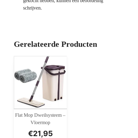
gekocht hebben, kunnen een beoordeling
schrijven.
Gerelateerde Producten
Flat Mop Dweilsysteem –
Vloermop
€
21,95