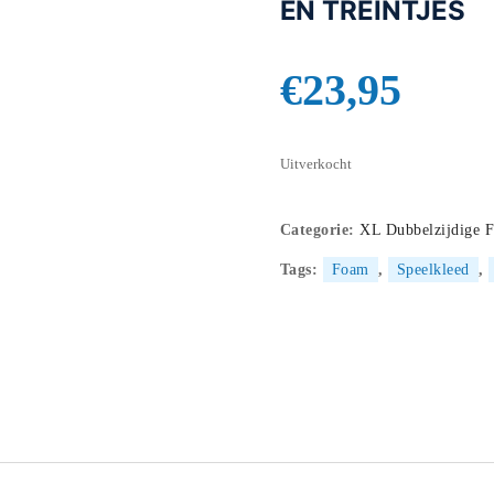
EN TREINTJES
€
23,95
Uitverkocht
Categorie:
XL Dubbelzijdige 
Tags:
Foam
,
Speelkleed
,