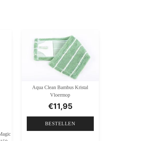
Aqua Clean Bambus Kristal
Vloermop
€
11,95
BESTELLEN
Magic