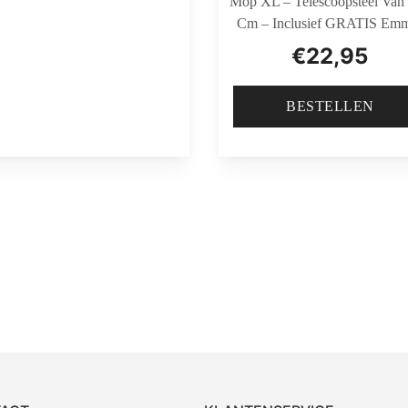
Mop XL – Telescoopsteel Van
Cm – Inclusief GRATIS Em
€
22,95
BESTELLEN