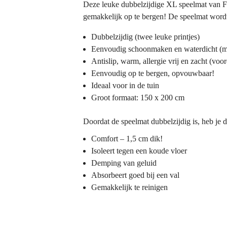
Deze leuke dubbelzijdige XL speelmat van Fo
gemakkelijk op te bergen! De speelmat wordt
Dubbelzijdig (twee leuke printjes)
Eenvoudig schoonmaken en waterdicht (me
Antislip, warm, allergie vrij en zacht (v
Eenvoudig op te bergen, opvouwbaar!
Ideaal voor in de tuin
Groot formaat: 150 x 200 cm
Doordat de speelmat dubbelzijdig is, heb je d
Comfort – 1,5 cm dik!
Isoleert tegen een koude vloer
Demping van geluid
Absorbeert goed bij een val
Gemakkelijk te reinigen