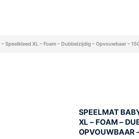
– Speelkleed XL – Foam – Dubbelzijdig – Opvouwbaar – 150 
SPEELMAT BABY
XL – FOAM – DU
OPVOUWBAAR – 