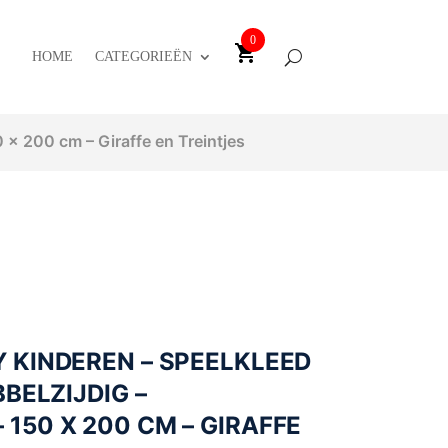
0
HOME
CATEGORIEËN
x 200 cm – Giraffe en Treintjes
 KINDEREN – SPEELKLEED
BBELZIJDIG –
150 X 200 CM – GIRAFFE