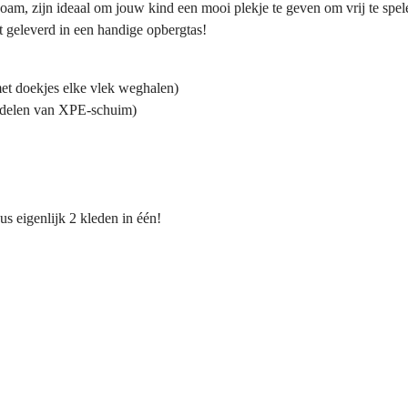
am, zijn ideaal om jouw kind een mooi plekje te geven om vrij te spe
 geleverd in een handige opbergtas!
t doekjes elke vlek weghalen)
oordelen van XPE-schuim)
us eigenlijk 2 kleden in één!