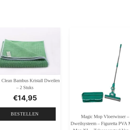
 Clean Bambus Kristall Dweilen
– 2 Stuks
€
14,95
BESTELLEN
Magic Mop Vloerwisser –
Dweilsysteem – Figuretta PVA 