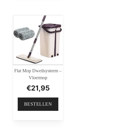
Flat Mop Dweilsysteem –
Vloermop
€
21,95
BESTELLEN