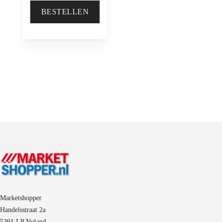
BESTELLEN
Marketshopper
Handelsstraat 2a
5391 LP Nuland