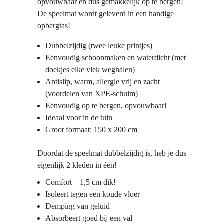
opvouwbaar en dus gemakkelijk op te bergen!
De speelmat wordt geleverd in een handige
opbergtas!
Dubbelzijdig (twee leuke printjes)
Eenvoudig schoonmaken en waterdicht (met
doekjes elke vlek weghalen)
Antislip, warm, allergie vrij en zacht
(voordelen van XPE-schuim)
Eenvoudig op te bergen, opvouwbaar!
Ideaal voor in de tuin
Groot formaat: 150 x 200 cm
Doordat de speelmat dubbelzijdig is, heb je dus
eigenlijk 2 kleden in één!
Comfort – 1,5 cm dik!
Isoleert tegen een koude vloer
Demping van geluid
Absorbeert goed bij een val