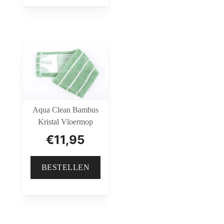
Aqua Clean Bambus
Kristal Vloermop
€
11,95
BESTELLEN