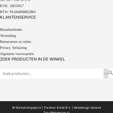
KVK: 16033017
BTW: NL004898862B01
KLANTENSERVICE
Betaalmethodes
Verzending
Retourneren en ruilen
Privacy Verklaring
Algemene voorwaarden
ZOEK PRODUCTEN IN DE WINKEL
© Marketshopper.nl | Franken Kreté B.V. |
Webdesign Nuland
Top-Webdesign.nl