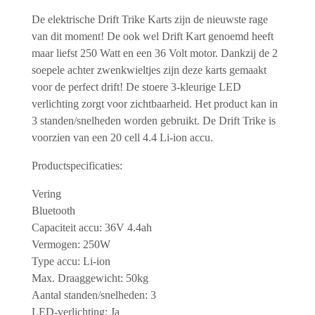
De elektrische Drift Trike Karts zijn de nieuwste rage
van dit moment! De ook wel Drift Kart genoemd heeft
maar liefst 250 Watt en een 36 Volt motor. Dankzij de 2
soepele achter zwenkwieltjes zijn deze karts gemaakt
voor de perfect drift! De stoere 3-kleurige LED
verlichting zorgt voor zichtbaarheid. Het product kan in
3 standen/snelheden worden gebruikt. De Drift Trike is
voorzien van een 20 cell 4.4 Li-ion accu.
Productspecificaties:
Vering
Bluetooth
Capaciteit accu: 36V 4.4ah
Vermogen: 250W
Type accu: Li-ion
Max. Draaggewicht: 50kg
Aantal standen/snelheden: 3
LED-verlichting: Ja