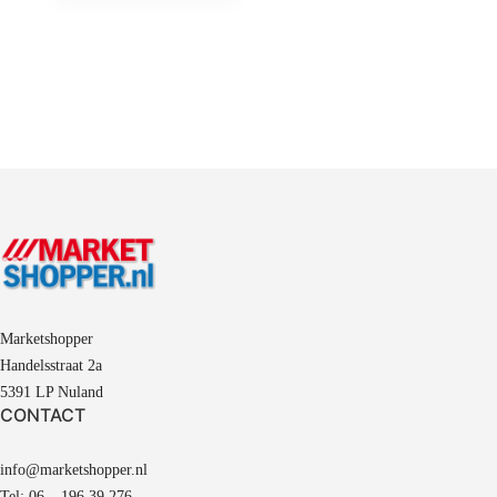
Marketshopper
Handelsstraat 2a
5391 LP Nuland
CONTACT
info@marketshopper.nl
Tel: 06 – 196 39 276