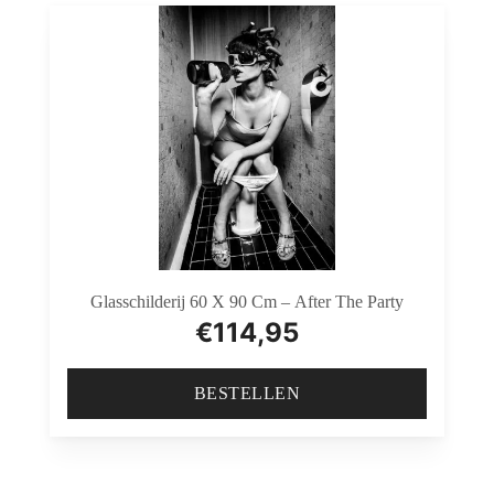
Glasschilderij 60 X 90 Cm – After The Party
€
114,95
BESTELLEN