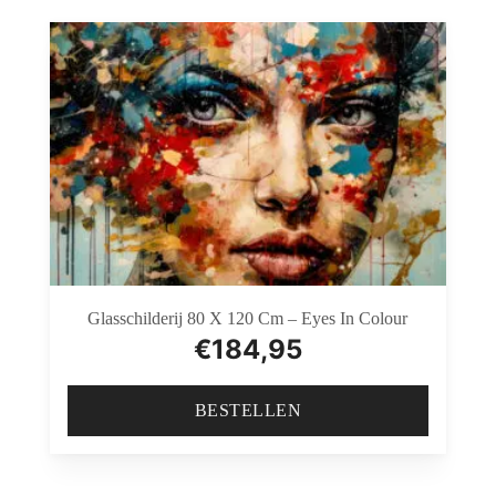
Glasschilderij 80 X 120 Cm – Eyes In Colour
€
184,95
BESTELLEN