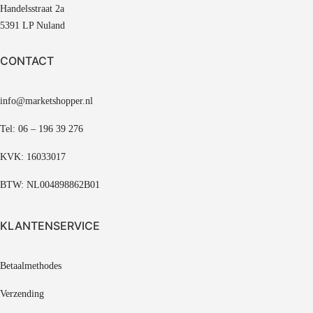
Handelsstraat 2a
5391 LP Nuland
CONTACT
info@marketshopper.nl
Tel: 06 – 196 39 276
KVK: 16033017
BTW: NL004898862B01
KLANTENSERVICE
Betaalmethodes
Verzending