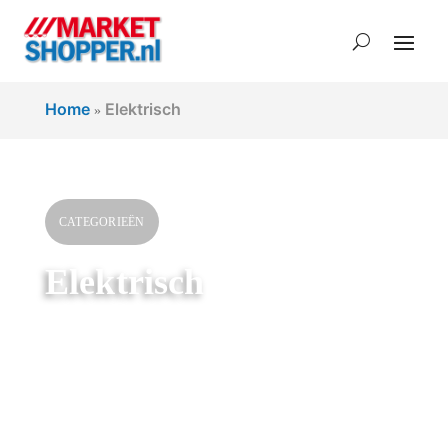
Home
Elektrisch
»
CATEGORIEËN
Elektrisch