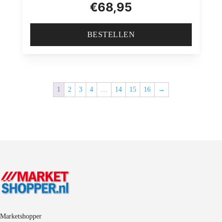
€
68,95
BESTELLEN
1
2
3
4
…
14
15
16
→
Marketshopper