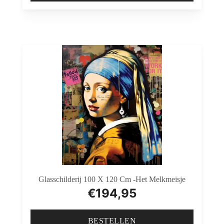
Glasschilderij 100 X 120 Cm -Het Melkmeisje
€
194,95
BESTELLEN