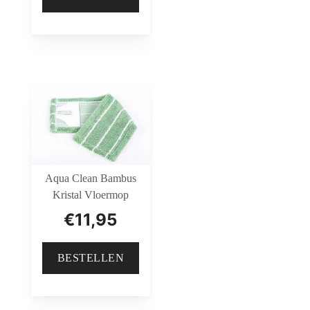
Aqua Clean Bambus
Kristal Vloermop
€
11,95
BESTELLEN