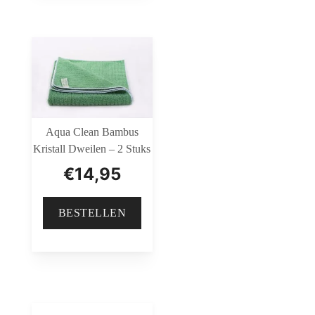
Aqua Clean Bambus
Kristall Dweilen – 2 Stuks
€
14,95
BESTELLEN