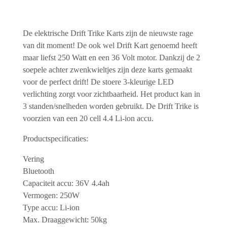
De elektrische Drift Trike Karts zijn de nieuwste rage
van dit moment! De ook wel Drift Kart genoemd heeft
maar liefst 250 Watt en een 36 Volt motor. Dankzij de 2
soepele achter zwenkwieltjes zijn deze karts gemaakt
voor de perfect drift! De stoere 3-kleurige LED
verlichting zorgt voor zichtbaarheid. Het product kan in
3 standen/snelheden worden gebruikt. De Drift Trike is
voorzien van een 20 cell 4.4 Li-ion accu.
Productspecificaties:
Vering
Bluetooth
Capaciteit accu: 36V 4.4ah
Vermogen: 250W
Type accu: Li-ion
Max. Draaggewicht: 50kg