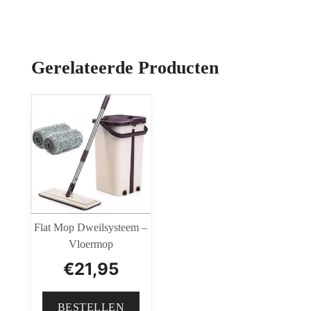
Gerelateerde Producten
Flat Mop Dweilsysteem –
Vloermop
€
21,95
BESTELLEN