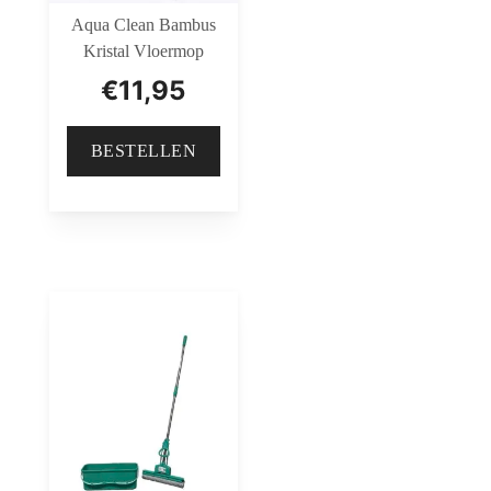
Aqua Clean Bambus
Kristal Vloermop
€
11,95
BESTELLEN