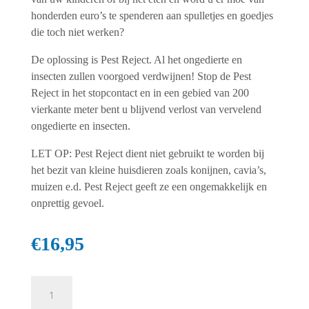
honderden euro’s te spenderen aan spulletjes en goedjes
die toch niet werken?
De oplossing is Pest Reject. Al het ongedierte en
insecten zullen voorgoed verdwijnen! Stop de Pest
Reject in het stopcontact en in een gebied van 200
vierkante meter bent u blijvend verlost van vervelend
ongedierte en insecten.
LET OP: Pest Reject dient niet gebruikt te worden bij
het bezit van kleine huisdieren zoals konijnen, cavia’s,
muizen e.d. Pest Reject geeft ze een ongemakkelijk en
onprettig gevoel.
€
16,95
Pest
Reject