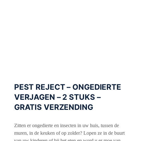
PEST REJECT – ONGEDIERTE
VERJAGEN – 2 STUKS –
GRATIS VERZENDING
Zitten er ongedierte en insecten in uw huis, tussen de
muren, in de keuken of op zolder? Lopen ze in de buurt
van uw kinderen of bij het eten en word u er moe van