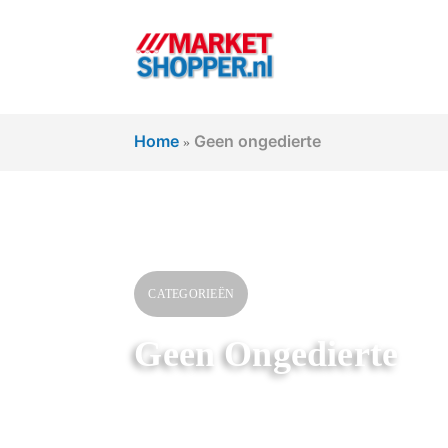
Home
Geen ongedierte
»
CATEGORIEËN
Geen Ongedierte