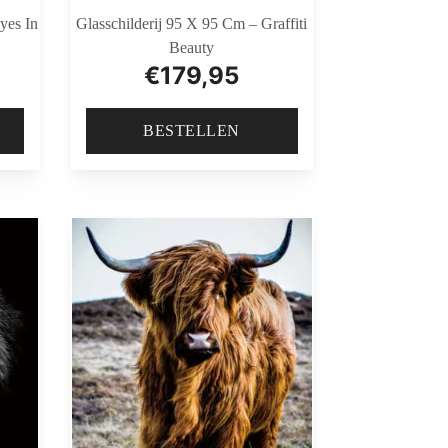
yes In
Glasschilderij 95 X 95 Cm – Graffiti
Beauty
€
179,95
BESTELLEN