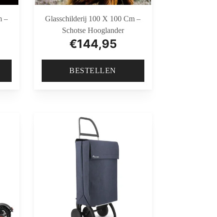
m –
Glasschilderij 100 X 100 Cm –
Schotse Hooglander
€
144,95
BESTELLEN