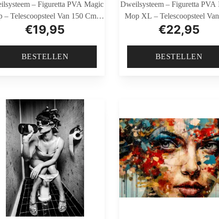
ilsysteem – Figuretta PVA Magic
Dweilsysteem – Figuretta PVA
 – Telescoopsteel Van 150 Cm –
Mop XL – Telescoopsteel Van
€
19,95
€
22,95
Inclusief GRATIS Emmer
Cm – Inclusief GRATIS Em
BESTELLEN
BESTELLEN