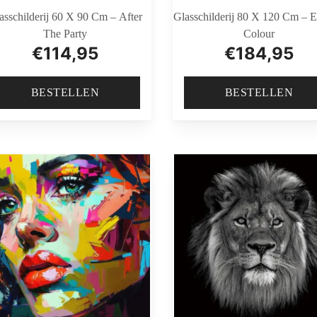
asschilderij 60 X 90 Cm – After
Glasschilderij 80 X 120 Cm – E
The Party
Colour
€
114,95
€
184,95
BESTELLEN
BESTELLEN