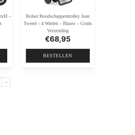
Km/h –
Rolser Boodschappentrolley Jean
s
Tweed – 4 Wielen – Blauw – Gratis
Verzending
€
68,95
BESTELLEN
→