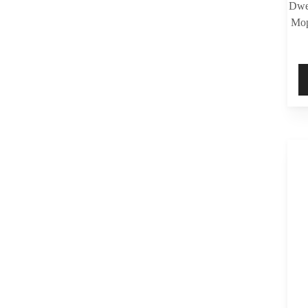
Dwe
Mop