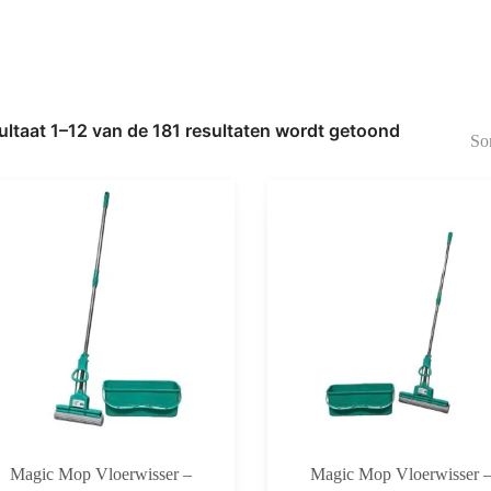
ultaat 1–12 van de 181 resultaten wordt getoond
Gesorteerd
op
nieuwste
Magic Mop Vloerwisser –
Magic Mop Vloerwisser 