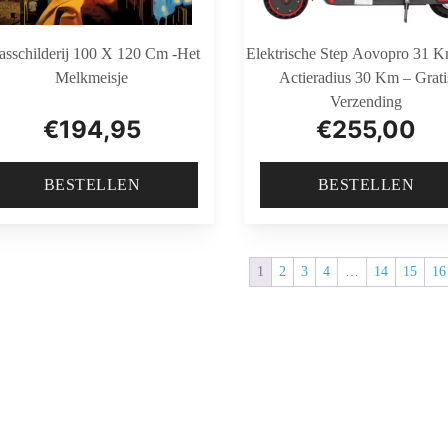
asschilderij 100 X 120 Cm -Het
Elektrische Step Aovopro 31 
Melkmeisje
Actieradius 30 Km – Grati
Verzending
€
194,95
€
255,00
BESTELLEN
BESTELLEN
1
2
3
4
…
14
15
16