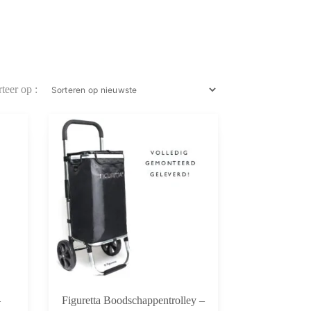
–
Figuretta Boodschappentrolley –