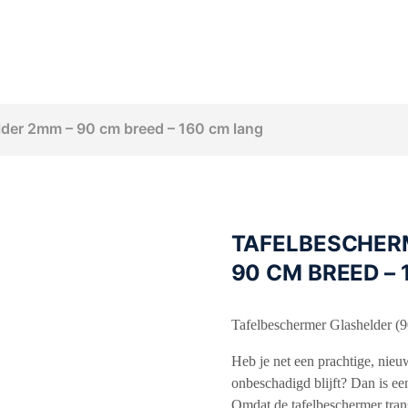
lder 2mm – 90 cm breed – 160 cm lang
TAFELBESCHER
90 CM BREED –
Tafelbeschermer Glashelder (
Heb je net een prachtige, nieuw
onbeschadigd blijft? Dan is ee
Omdat de tafelbeschermer trans