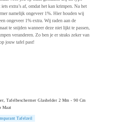
 iets extra’s af, omdat het kan krimpen. Na het
hermer namelijk ongeveer 1%. Hier houden wij
reen ongeveer 1% extra. Wij raden aan de
maat te snijden wanneer deze niet lijkt te passen,
rimpen veranderen. Zo ben je er straks zeker van
op jouw tafel past!
er
,
Tafelbeschermer Glashelder 2 Mm - 90 Cm
p Maat
nsparant Tafelzeil