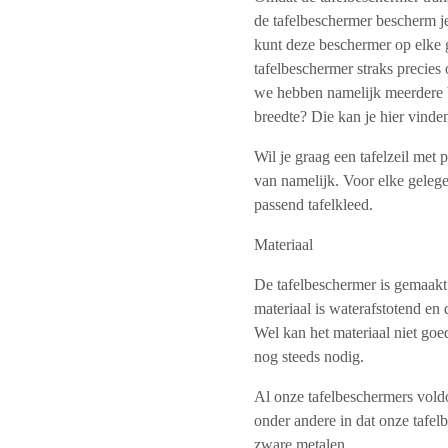
de tafelbeschermer bescherm je
kunt deze beschermer op elke 
tafelbeschermer straks precies 
we hebben namelijk meerdere b
breedte? Die kan je hier vinde
Wil je graag een tafelzeil met
van namelijk. Voor elke geleg
passend tafelkleed.
Materiaal
De tafelbeschermer is gemaakt
materiaal is waterafstotend en
Wel kan het materiaal niet goe
nog steeds nodig.
Al onze tafelbeschermers vol
onder andere in dat onze tafel
zware metalen.