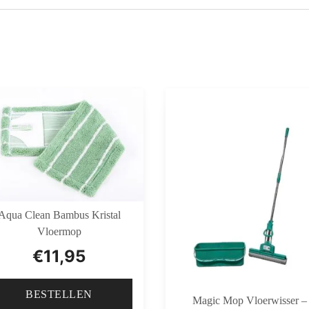
Aqua Clean Bambus Kristal
Vloermop
€
11,95
BESTELLEN
Magic Mop Vloerwisser –