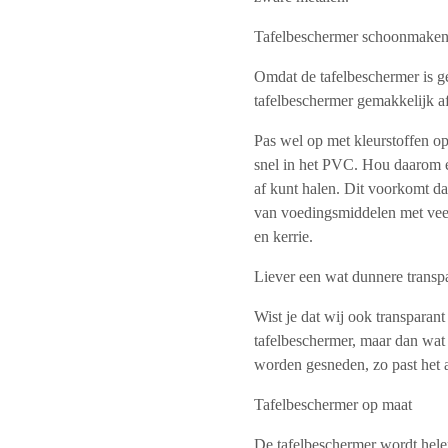
Tafelbeschermer schoonmake
Omdat de tafelbeschermer is g
tafelbeschermer gemakkelijk a
Pas wel op met kleurstoffen op
snel in het PVC. Hou daarom ee
af kunt halen. Dit voorkomt dat
van voedingsmiddelen met veel 
en kerrie.
Liever een wat dunnere transp
Wist je dat wij ook transparant
tafelbeschermer, maar dan wat 
worden gesneden, zo past het a
Tafelbeschermer op maat
De tafelbeschermer wordt hele