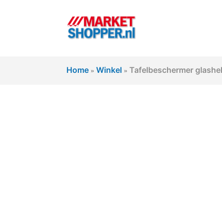
Home
Winkel
Tafelbeschermer glashe
»
»