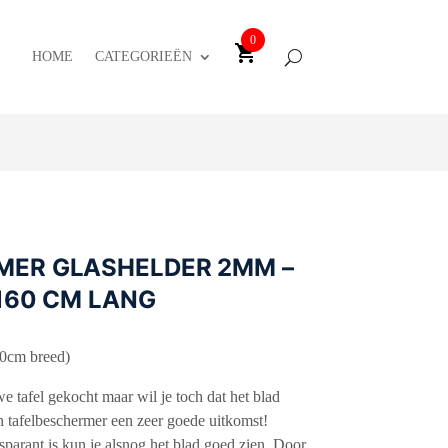
0
HOME
CATEGORIEËN
MER GLASHELDER 2MM –
 160 CM LANG
90cm breed)
e tafel gekocht maar wil je toch dat het blad
n tafelbeschermer een zeer goede uitkomst!
parant is kun je alsnog het blad goed zien. Door