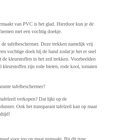
n
emaakt van PVC is het glad. Hierdoor kun je de
fnemen met een vochtig doekje.
 de tafelbeschermer. Deze trekken namelijk vrij
n vochtige doek bij de hand zodat je het er snel
 de kleurstoffen in het zeil trekken. Voorbeelden
kleurstoffen zijn rode bieten, rode kool, tomaten
arante tafelbeschermer?
 tafelzeil verkopen? Dat lijkt op de
dunner. Ook het transparant tafelzeil kan op maat
ltijd!
maal voor jou op maat gemaakt. Bij dit type