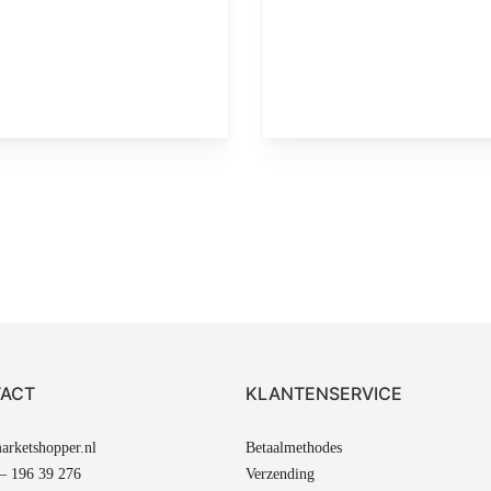
ACT
KLANTENSERVICE
rketshopper.nl
Betaalmethodes
 – 196 39 276
Verzending