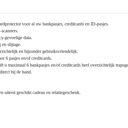
cardprotector voor al uw bankpasjes, creditcards en ID-pasjes.
-scanners.
cy-gevoelige data.
en slijtage.
zichtelijk en bijzonder gebruiksvriendelijk.
or 6 pasjes en/of creditcards.
ft u maximaal 6 bankpasjes en/of creditcards heel overzichtelijk traps
direct bij de hand.
een uiterst geschikt cadeau en relatiegeschenk.