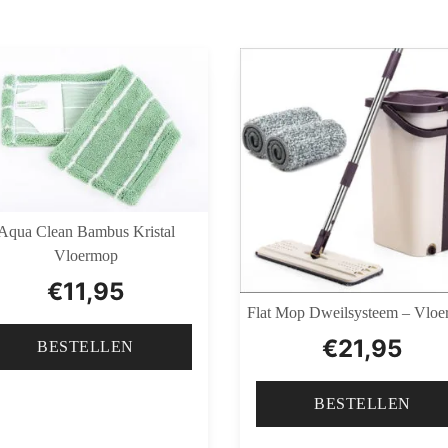
Aqua Clean Bambus Kristal
Vloermop
€
11,95
Flat Mop Dweilsysteem – Vlo
€
21,95
BESTELLEN
BESTELLEN