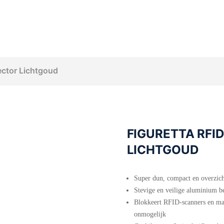
ector Lichtgoud
FIGURETTA RFI
LICHTGOUD
Super dun, compact en overzich
Stevige en veilige aluminium b
Blokkeert RFID-scanners en maa
onmogelijk