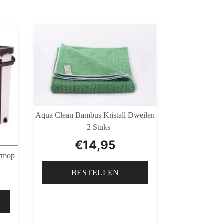
Aqua Clean Bambus Kristall Dweilen
– 2 Stuks
€
14,95
ermop
BESTELLEN