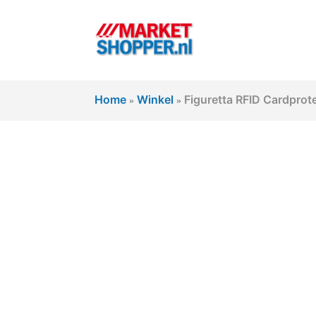
Home
Winkel
Figuretta RFID Cardprot
»
»