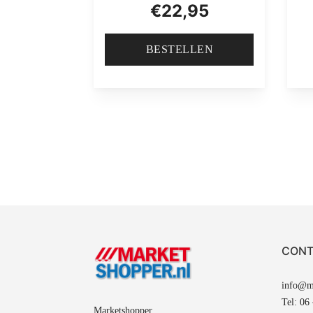
€
22,95
BESTELLEN
CONT
info@ma
Tel: 06
Marketshopper