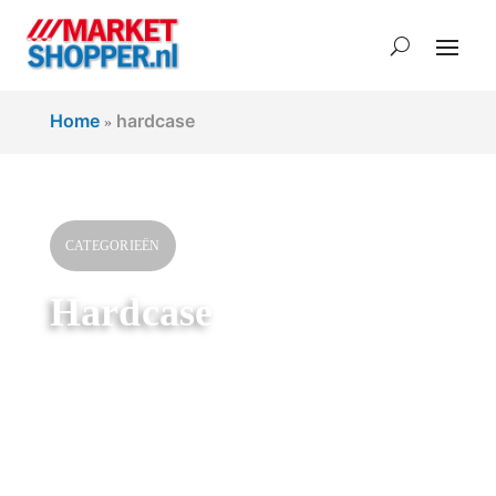
Home
hardcase
»
CATEGORIEËN
Hardcase