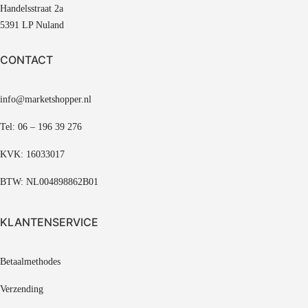
Handelsstraat 2a
5391 LP Nuland
CONTACT
info@marketshopper.nl
Tel: 06 – 196 39 276
KVK: 16033017
BTW: NL004898862B01
KLANTENSERVICE
Betaalmethodes
Verzending