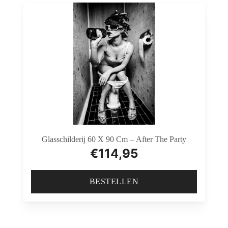
Glasschilderij 60 X 90 Cm – After The Party
€
114,95
BESTELLEN