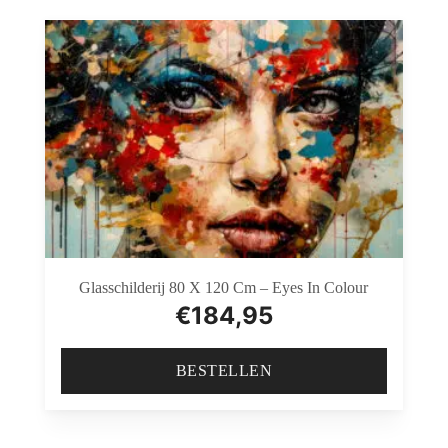
Glasschilderij 80 X 120 Cm – Eyes In Colour
€
184,95
BESTELLEN