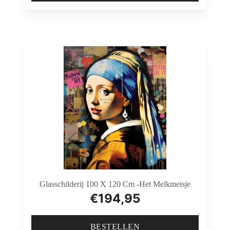
Glasschilderij 100 X 120 Cm -Het Melkmeisje
€
194,95
BESTELLEN