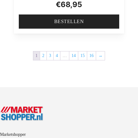
€
68,95
BESTELLEN
1
2
3
4
…
14
15
16
→
Marketshopper