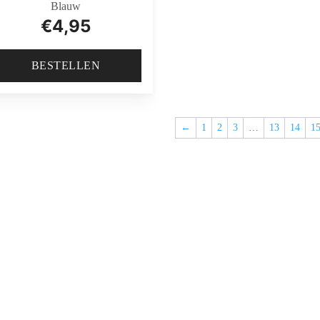
Blauw
€
4,95
BESTELLEN
←
1
2
3
…
13
14
1