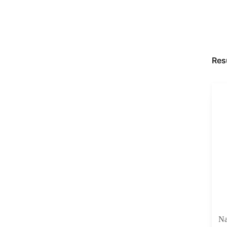
Res
Na