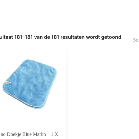
ultaat 181–181 van de 181 resultaten wordt getoond
Gesortee
op
nieuwste
no Doekje Blue Marlin – 1 X –