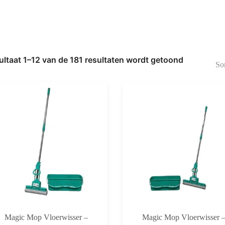
ultaat 1–12 van de 181 resultaten wordt getoond
Gesorteerd
op
nieuwste
Magic Mop Vloerwisser –
Magic Mop Vloerwisser 