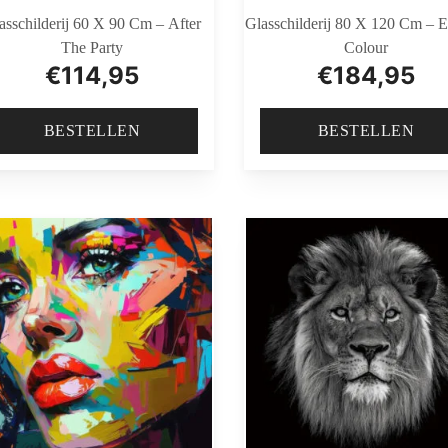
asschilderij 60 X 90 Cm – After
Glasschilderij 80 X 120 Cm – E
The Party
Colour
€
114,95
€
184,95
BESTELLEN
BESTELLEN