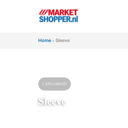
Home
Sleeve
»
CATEGORIEËN
Sleeve