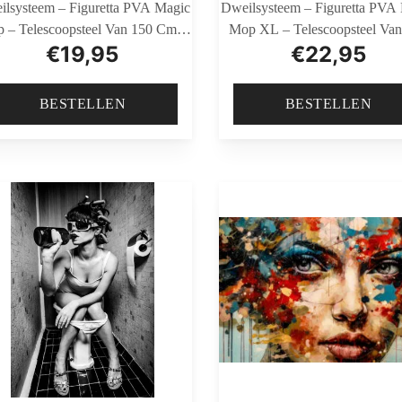
ilsysteem – Figuretta PVA Magic
Dweilsysteem – Figuretta PVA
 – Telescoopsteel Van 150 Cm –
Mop XL – Telescoopsteel Van
€
19,95
€
22,95
Inclusief GRATIS Emmer
Cm – Inclusief GRATIS Em
BESTELLEN
BESTELLEN