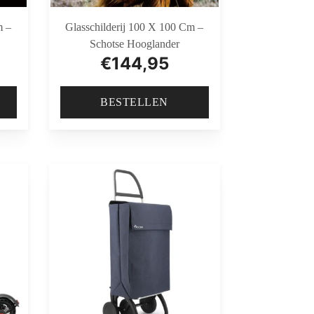
m –
Glasschilderij 100 X 100 Cm –
Schotse Hooglander
€
144,95
BESTELLEN