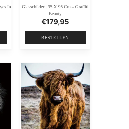
yes In
Glasschilderij 95 X 95 Cm – Graffiti
Beauty
€
179,95
BESTELLEN