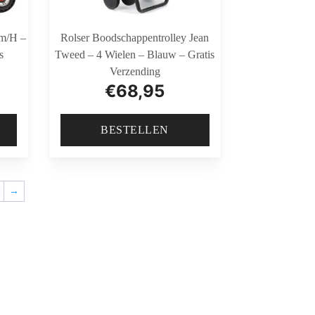
Km/h –
Rolser Boodschappentrolley Jean
s
Tweed – 4 Wielen – Blauw – Gratis
Verzending
€
68,95
BESTELLEN
→