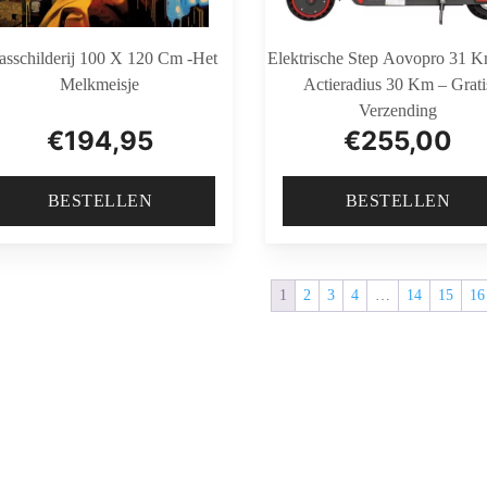
asschilderij 100 X 120 Cm -Het
Elektrische Step Aovopro 31 
Melkmeisje
Actieradius 30 Km – Grati
Verzending
€
194,95
€
255,00
BESTELLEN
BESTELLEN
1
2
3
4
…
14
15
16