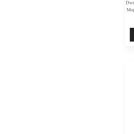
Dwe
Mop