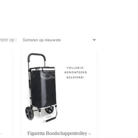
–
Figuretta Boodschappentrolley –