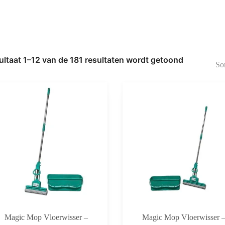
ultaat 1–12 van de 181 resultaten wordt getoond
Gesorteerd
op
nieuwste
Magic Mop Vloerwisser –
Magic Mop Vloerwisser 