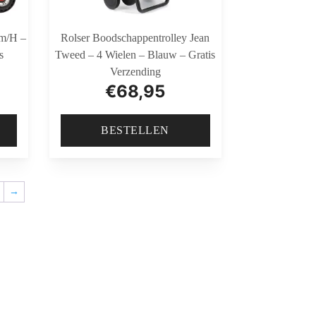
Km/h –
Rolser Boodschappentrolley Jean
s
Tweed – 4 Wielen – Blauw – Gratis
Verzending
€
68,95
BESTELLEN
→