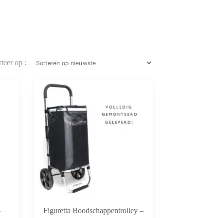
–
Figuretta Boodschappentrolley –